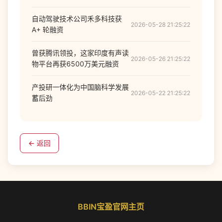
自动驾驶技术公司禾多科技获
2026-05-28 21:25:22
A+ 轮融资
曾获腾讯领投，这家印度有声读
2026-05-26 21:25:22
物平台再获6500万美元融资
产投研一体化为中国脑科学发展
2026-05-22 21:25:22
蓄后劲
← 返回
BBIN宝盈官网主页