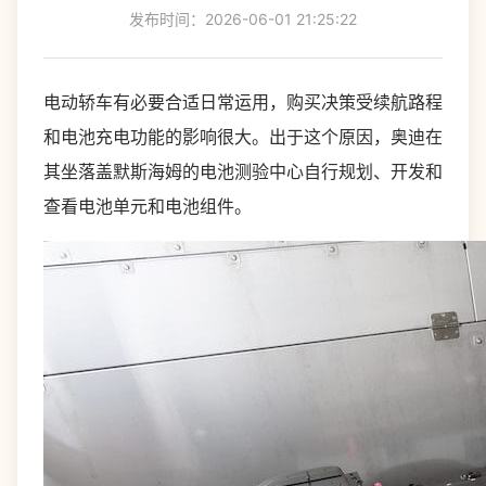
发布时间：2026-06-01 21:25:22
电动轿车有必要合适日常运用，购买决策受续航路程
和电池充电功能的影响很大。出于这个原因，奥迪在
其坐落盖默斯海姆的电池测验中心自行规划、开发和
查看电池单元和电池组件。