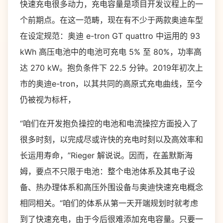
快速充电很多动力，充电容量是项目开发议程上的一
个前期点。在这一范畴，现在有不少于两款奥迪车型
在设定规范：奥迪 e-tron GT quattro 中运用的 93
kWh 高压电池中的电池可充电 5% 至 80%，功率高
达 270 kW。抱负条件下 22.5 分钟。2019年初次上
市的奥迪e-tron，以其共同的高原式充电曲线，至今
仍被视为标杆，
“咱们在开发抱负操控的电池和电流操控方面投入了
很多时刻，以完成尽或许快的充电时刻以及高效率和
长运用寿命，”Rieger 解说说。因而，在盖默斯海
姆，要点不只限于电池：整个电池体系及其电子设
备、热办理体系和高压外围设备与奥迪快速充电概念
相同相关。“咱们的体系从第一天开端规划时就考虑
到了快速充电，由于今后很难添加充电容量。只要一