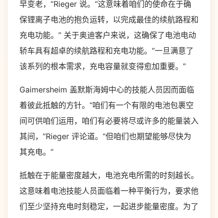
早变老，”Rieger 说。“这意味着咱们的使命在于确
保锂离子电池的抱负运转，以完成最佳的续航路程和
充电功能。” 关于奥迪客户来说，这确保了电池电动
轿车具有超卓的续航路程和充电功能。“一旦满意了
该系列的根本需求，充电容量就变得愈加重要。”
Gaimersheim 盖默斯海姆中心的技能人员因而面临
着彼此抵触的方针。“咱们有一个有限的电池包裹空
间可供咱们运用，咱们有必要将尽或许多的能量装入
其间，”Rieger 评论道。“但咱们也期望能够尽快为
其充电。”
抵触在于能量密度越大，电池充电所需的时刻越长。
这意味着电池技能人员面临着一种平衡行为，要求他
们至少坚持充电时刻稳定，一起进步能量密度。为了