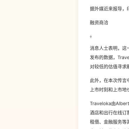
据外媒近来报导，印
融资商洽
。
消息人士表明，这一
发布的数据，Trav
对较低的估值寻求
此外，在本次传言中
上市时刻和上市地
Traveloka由Alb
酒店和出行在线订
租借、金融服务等其它