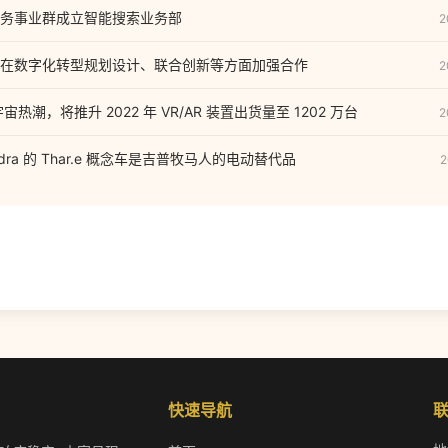
务事业群成立智能搜索业务部
2
在数字化转型规划设计、联合创新等方面加强合作
2
元宇宙热潮，将推升 2022 年 VR/AR 装置出货量至 1202 万台
2
dra 的 Thar.e 概念车是吉普牧马人的电动替代品
2
快速导航