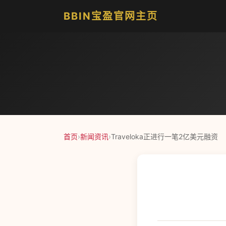
BBIN宝盈官网主页
首页
›
新闻资讯
›
Traveloka正进行一笔2亿美元融资