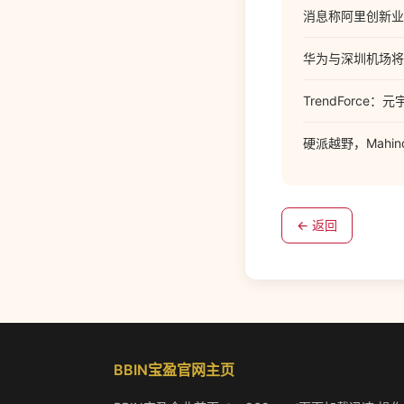
消息称阿里创新业
华为与深圳机场将
TrendForce：
硬派越野，Mahin
← 返回
BBIN宝盈官网主页