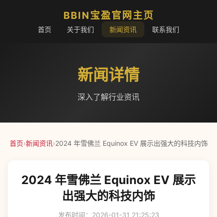
BBIN宝盈官网主页
首页
关于我们
新闻资讯
联系我们
新闻详情
深入了解行业资讯
首页
›
新闻资讯
›
2024 年雪佛兰 Equinox EV 展示出强大的科技内饰
2024 年雪佛兰 Equinox EV 展示
出强大的科技内饰
发布时间：2026-01-31 21:25:23