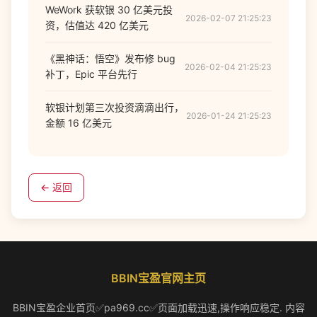
WeWork 获软银 30 亿美元投
2026-02-07 21:25:23
资，估值达 420 亿美元
《黑神话：悟空》发布修 bug
2026-02-04 21:25:23
补丁，Epic 平台先行
软银计划第三次投资滴滴出行，
2026-01-24 21:25:23
金额 16 亿美元
← 返回
BBIN宝盈官网主页
BBIN宝盈企业首页✅pa969.cc✅页面加载迅速,操作响应稳定. 内容