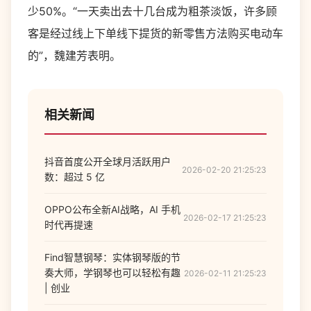
少50%。“一天卖出去十几台成为粗茶淡饭，许多顾
客是经过线上下单线下提货的新零售方法购买电动车
的”，魏建芳表明。
相关新闻
抖音首度公开全球月活跃用户
2026-02-20 21:25:23
数：超过 5 亿
OPPO公布全新AI战略，AI 手机
2026-02-17 21:25:23
时代再提速
Find智慧钢琴：实体钢琴版的节
奏大师，学钢琴也可以轻松有趣
2026-02-11 21:25:23
| 创业