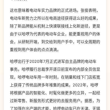
这也意味着电动车实力品牌的正式进场。张俊表明，
电动车新势力之所以在电商途径获得这么好的成果，
除了新品牌能从机制上快速联接线上化新途径，更是
由于以哈啰为代表的电动车企业，能更重视用户的体
会，从研制开端，到交给到用户手中，可以全周期的
重视到用户体会的点点滴滴。
哈啰出行于2020年7月正式进军自主品牌的电动车
事务。哈啰履行总裁李开逐日前宣布的内部全员信显
现，哈啰电动车用一年时刻，在销量和线下门店拓宽
上获得了传统品牌多年堆集的成果。2022年，哈啰
将根据产品的智能化、时髦化做更多的立异，一起经
过新零售、新服务形式更好的去服务用户。据悉，为
了加强在出产端的才能，哈啰电动车已在天津、无锡