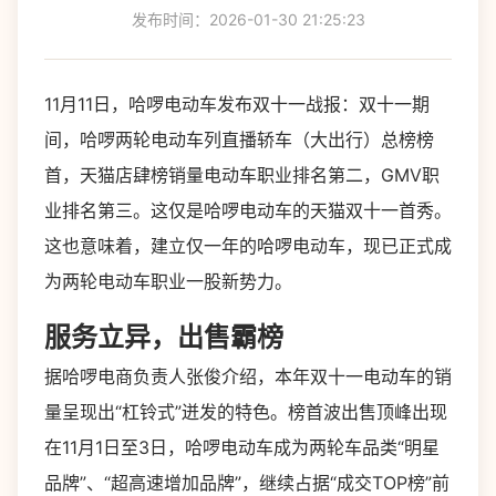
发布时间：2026-01-30 21:25:23
11月11日，哈啰电动车发布双十一战报：双十一期
间，哈啰两轮电动车列直播轿车（大出行）总榜榜
首，天猫店肆榜销量电动车职业排名第二，GMV职
业排名第三。这仅是哈啰电动车的天猫双十一首秀。
这也意味着，建立仅一年的哈啰电动车，现已正式成
为两轮电动车职业一股新势力。
服务立异，出售霸榜
据哈啰电商负责人张俊介绍，本年双十一电动车的销
量呈现出“杠铃式”迸发的特色。榜首波出售顶峰出现
在11月1日至3日，哈啰电动车成为两轮车品类“明星
品牌”、“超高速增加品牌”，继续占据“成交TOP榜”前