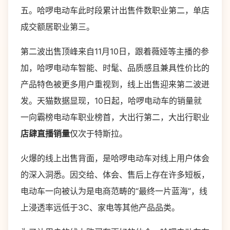
五。哈啰电动车此时段累计出售件数职业第二，单店
成交额居职业第三。
第二波出售顶峰来自11月10日，跟着薇娅等主播的参
加，哈啰电动车智能、时髦、品质感且兼具性价比的
产品特色被更多用户重视到，线上出售迎来第二波迸
发。天猫数据显现，10日起，哈啰电动车的销量就
一向霸榜电动车职业榜首，大出行第二，大出行职业
店肆直播销量
仅次于特斯拉。
火爆的线上出售背面，是哈啰电动车对线上用户体会
的深入洞悉。因交给、体会、售后上存在许多短板，
电动车一向被认为是电商范畴的“最终一片蓝海”，线
上浸透率远低于3C、家电等其他产品品类。