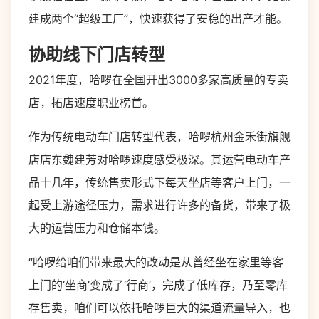
建成两个“超级工厂”，快速获得了安稳的出产才能。
协助线下门店转型
2021年度，哈啰在全国开出3000多家高质量的专卖
店，拓店速度职业榜首。
作为传统电动车门店转型代表，哈啰杭州金禾街旗舰
店店东魏建芳对哈啰速度感受极深。其运营电动车产
品十几年，传统售卖形式下每天坐店等客户上门，一
起受上游途径压力，需求进行许多的备货，带来了极
大的运营压力和仓储本钱。
“哈啰给咱们带来最大的改动是从曾经坐在家里等客
上门的‘坐商’变成了‘行商’，完成了低库存，乃至零库
存售卖，咱们可以依托哈啰巨大的渠道流量导入，也