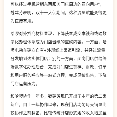
可以经过手机营销东西服务门店周边的意向用户”，
魏建芳表明，双十一大促期间，这种流量赋能变得更
为直接有用。
哈啰对外招商材料显现，下降获客成交本钱和终端数
字化办理体系成为门店晋级的重磅内容。一方面，哈
啰电动车建立自有+外部线上渠道引流，并经过流量
分发触到达实体门店；别的一方面，面向门店供给终
端数字化办理后台，完成对门店进销存、财政、订单
和用户服务呼应等一站式办理，完成灵敏出售，下降
门店运营压力。
和哈啰协作一年多，魏建芳现已开出了本年的第二家
新店，自上一年协作以来，现在门店均匀每天销量比
较协作之前翻番，比较传统开店形式她的收入增加至