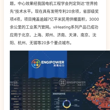
题，中心效果经我国电机工程学会判定到达“世界抢
先”技术水平。现在具有发明专利20余项，省部级奖
项4项，项目掩盖逾越7亿平米民用供暖面积，3000
余公里的工业蒸汽管网。viHeating系列产品已成功
应用于北京、上海、郑州、济南、天津、南京、沈
阳、杭州、无锡等20多个要点城市。