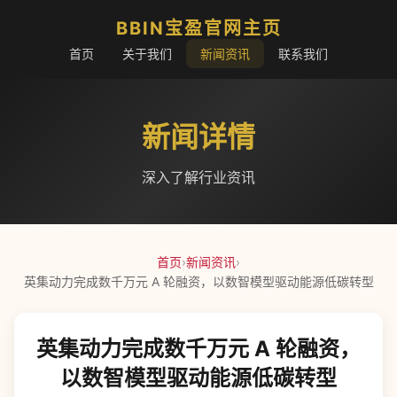
BBIN宝盈官网主页
首页
关于我们
新闻资讯
联系我们
新闻详情
深入了解行业资讯
首页
›
新闻资讯
›
英集动力完成数千万元 A 轮融资，以数智模型驱动能源低碳转型
英集动力完成数千万元 A 轮融资，
以数智模型驱动能源低碳转型