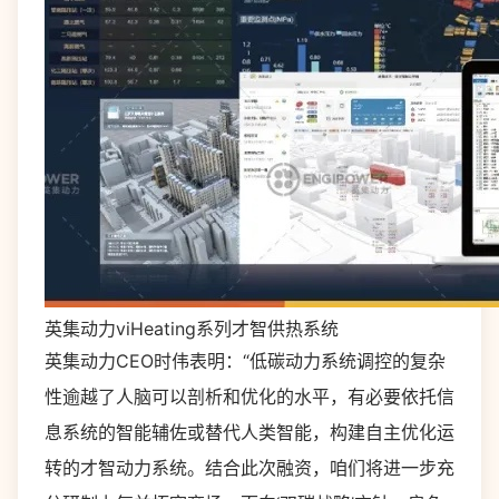
英集动力viHeating系列才智供热系统
英集动力CEO时伟表明：“低碳动力系统调控的复杂
性逾越了人脑可以剖析和优化的水平，有必要依托信
息系统的智能辅佐或替代人类智能，构建自主优化运
转的才智动力系统。结合此次融资，咱们将进一步充