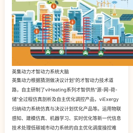
英集动力才智动力系统大脑
英集动力根据猜测做决议计划”的才智动力技术道
路，自主研制了viHeating系列才智供热“源-网-荷-
储”全过程仿真剖析及自主优化调控产品，viExergy
归纳动力系统仿真与决议计划优化产品等。运用物联
感知、建模仿真、机器学习、实时优化等新一代信息
技术处理低碳城市动力系统的自主优化调度操控难