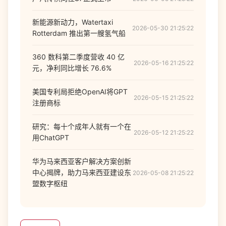
新能源新动力，Watertaxi
2026-05-30 21:25:22
Rotterdam 推出第一艘氢气船
360 数科第二季度营收 40 亿
2026-05-16 21:25:22
元，净利同比增长 76.6%
美国专利局拒绝OpenAI将GPT
2026-05-15 21:25:22
注册商标
研究：每十个成年人就有一个在
2026-05-12 21:25:22
用ChatGPT
华为马来西亚客户解决方案创新
中心揭牌，助力马来西亚建设东
2026-05-08 21:25:22
盟数字枢纽