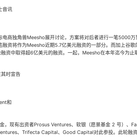
士音讯
电商独角兽Meesho展开讨论，方案将对后者进行一笔5000万
融资将作为Meesho近期5.7亿美元融资的一部分。而加上谷
一轮融资中取得超6亿美元的融资。一起，Meesho在本年迄今为
在其时宣告
ment和
，现有出资者Prosus Ventures、软银（愿景基金 2 号）、F
Ventures、Trifecta Capital、Good Capital对此参投。此