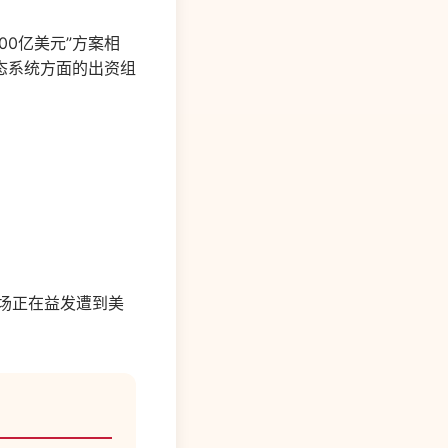
00亿美元”方案相
态系统方面的出资组
场正在益发遭到美