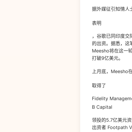
据外媒征引知情人
表明
，谷歌已同印度交际
的出资。据悉，这笔
Meesho将在这
打破9亿美元。
上月底，Meesho
取得了
Fidelity Manage
B Capital
领投的5.7亿美元资金
出资者 Footpath 