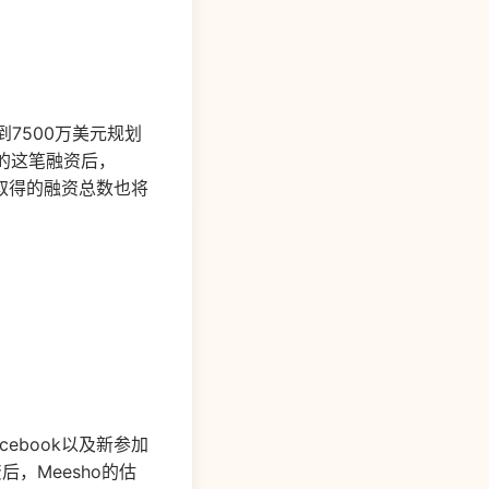
到7500万美元规划
歌的这笔融资后，
止取得的融资总数也将
acebook以及新参加
轮融资后，Meesho的估