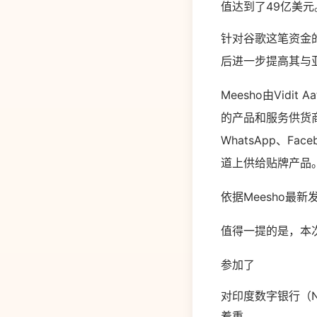
值达到了49亿美元
针对谷歌这笔资金
后进一步提高其与亚
Meesho由Vidi
的产品和服务供货
WhatsApp、F
道上供给贴牌产品
依据Meesho最
值得一提的是，本
参加了
对印度数字银行（N
着重