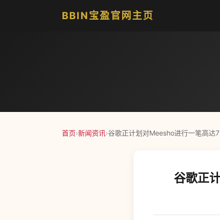
BBIN宝盈官网主页
首页
›
新闻资讯
›
谷歌正计划对Meesho进行一笔高达
谷歌正计