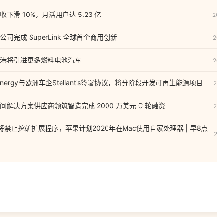
下滑 10%，月活用户达 5.23 亿
2
司完成 SuperLink 全球首个商用创新
2
港将引进更多燃料电池汽车
2
 Energy与欧洲车企Stellantis签署协议，将分阶段开发可再生能源项目
2
解决方案供应商领筑智造完成 2000 万美元 C 轮融资
2
店将禁止挖矿扩展程序，苹果计划2020年在Mac使用自家处理器 | 早8点
2