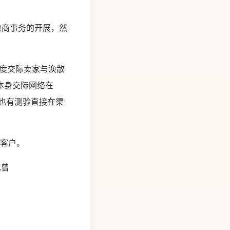
电商事务的开展，然
力于将印度交际卖家与涣散
本身交际网络在
现在也有测验直接在渠
位客户。
也曾