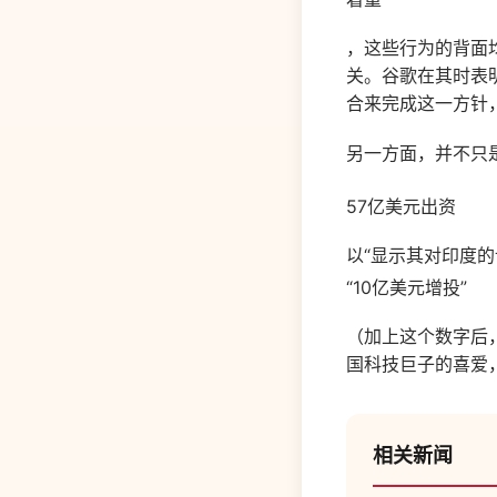
，这些行为的背面均
关。谷歌在其时表
合来完成这一方针
另一方面，并不只
57
亿美元出资
以“显示其对印度
“
10
亿美元增投”
（加上这个数字后
国科技巨子的喜爱
相关新闻