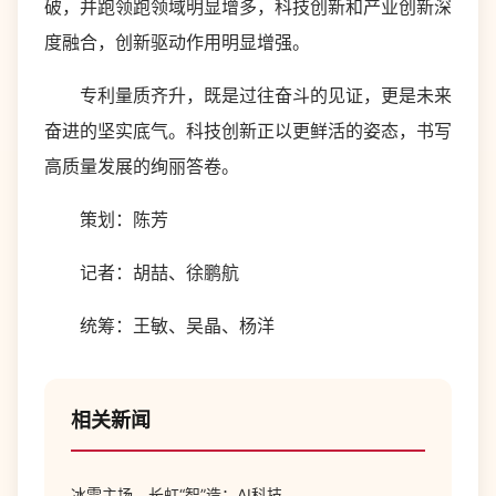
破，并跑领跑领域明显增多，科技创新和产业创新深
度融合，创新驱动作用明显增强。
专利量质齐升，既是过往奋斗的见证，更是未来
奋进的坚实底气。科技创新正以更鲜活的姿态，书写
高质量发展的绚丽答卷。
策划：陈芳
记者：胡喆、徐鹏航
统筹：王敏、吴晶、杨洋
相关新闻
冰雪主场，长虹“智”造：AI科技