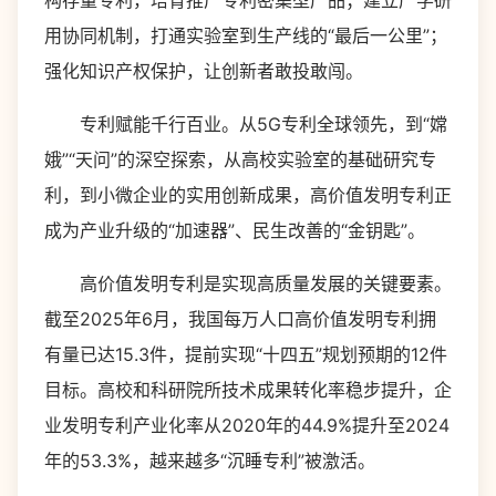
构存量专利，培育推广专利密集型产品；建立产学研
用协同机制，打通实验室到生产线的“最后一公里”；
强化知识产权保护，让创新者敢投敢闯。
专利赋能千行百业。从5G专利全球领先，到“嫦
娥”“天问”的深空探索，从高校实验室的基础研究专
利，到小微企业的实用创新成果，高价值发明专利正
成为产业升级的“加速器”、民生改善的“金钥匙”。
高价值发明专利是实现高质量发展的关键要素。
截至2025年6月，我国每万人口高价值发明专利拥
有量已达15.3件，提前实现“十四五”规划预期的12件
目标。高校和科研院所技术成果转化率稳步提升，企
业发明专利产业化率从2020年的44.9%提升至2024
年的53.3%，越来越多“沉睡专利”被激活。