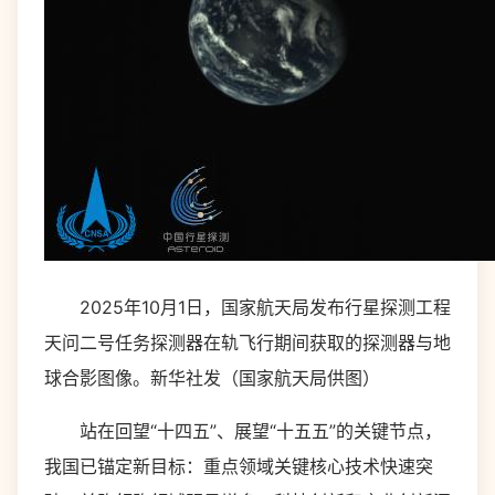
2025年10月1日，国家航天局发布行星探测工程
天问二号任务探测器在轨飞行期间获取的探测器与地
球合影图像。新华社发（国家航天局供图）
站在回望“十四五”、展望“十五五”的关键节点，
我国已锚定新目标：重点领域关键核心技术快速突