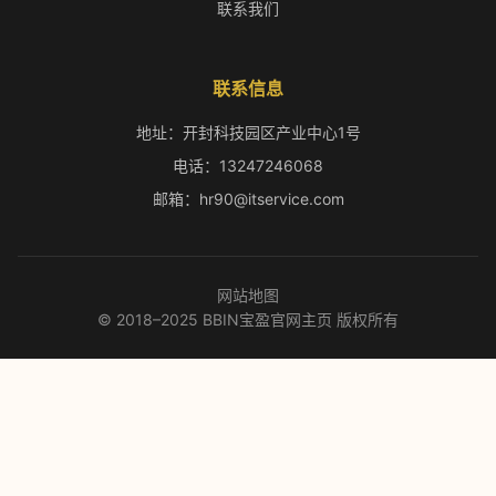
联系我们
联系信息
地址：开封科技园区产业中心1号
电话：13247246068
邮箱：hr90@itservice.com
网站地图
© 2018–2025 BBIN宝盈官网主页 版权所有