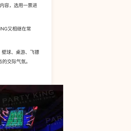
等内容，选用一票进
KING又相继在常
箭、壁球、桌游、飞镖
态的交际气氛。