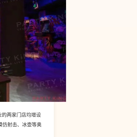
开业的两家门店均增设
模仿射击、冰壶等奥