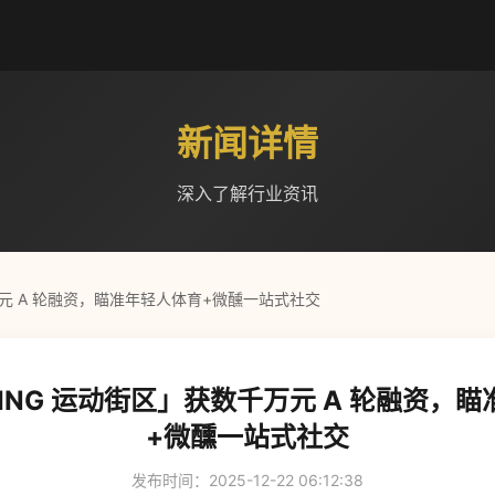
新闻详情
深入了解行业资讯
千万元 A 轮融资，瞄准年轻人体育+微醺一站式社交
 KING 运动街区」获数千万元 A 轮融资，
+微醺一站式社交
发布时间：2025-12-22 06:12:38