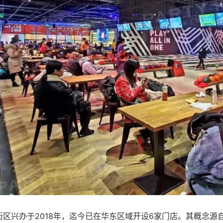
G运动街区兴办于2018年，迄今已在华东区域开设6家门店。其概念