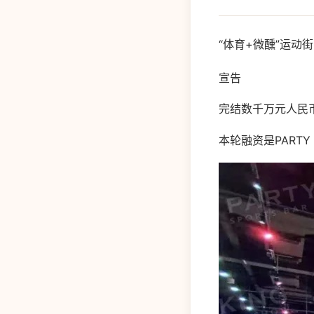
“体育+微醺”运动街区
宣告
完结数千万元人民
本轮融资是PART