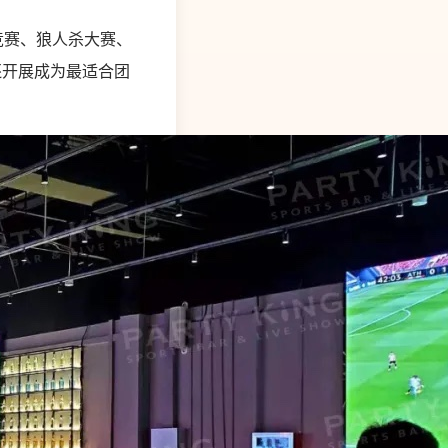
机竞赛、狼人杀大赛、
G还开展成为最适合团