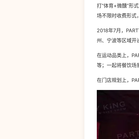
打“体育+微醺”
场不限时收费形式
2018年7月，PA
州、宁波等区域开设
在运动品类上，PA
等；一起将餐饮场
在门店规划上，PA