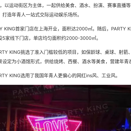
形式，以运动街区为主体，一起供给美食、酒水、扮演、赛事直播
，打造年青人一站式交际运动娱乐场所。
RTY KING首家门店在上海开业，面积达2000㎡。随后，PARTY 
5家线下门店，单店均匀面积约2000-3000㎡。
RTY KING挑选了准入门槛较低的项目，如保龄球、桌球、射
景设定为小酒馆形式，供给烧烤、西餐、酒水等美食，营建年青
RTY KING选用了我国年青人更偏心的网红ins风、工业风。