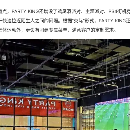
点，PARTY KING还增设了鸡尾酒派对、主题派对、PS4街
快速拉近陌生人之间的间隔。根据“交际”形式，PARTY KIN
集体运动外，更设有团建专属菜单，满意客户的定制需求。