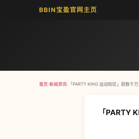
BBIN宝盈官网主页
首页
›
新闻资讯
›
「PARTY KING 运动街区」获数
「PARTY