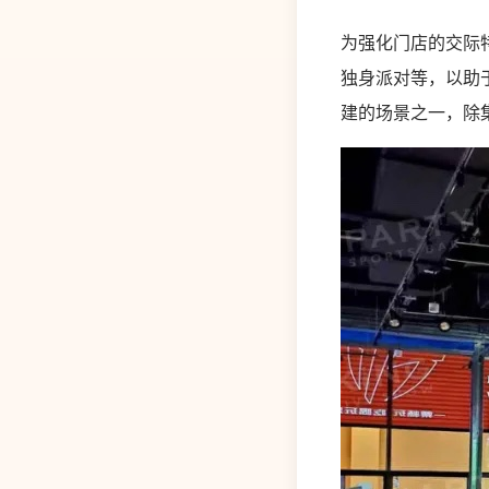
为强化门店的交际特
独身派对等，以助于
建的场景之一，除