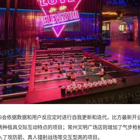
KING会依据数据和用户反应定时进行自我更新和迭代，比方最新
两种极具交际互动特点的项目；常州文明广场店则增加了气步枪
入了攻防箭、真人镭射战场等交互型高的项目。