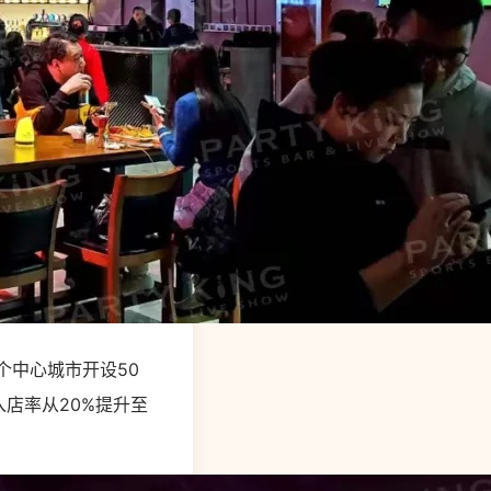
0个中心城市开设50
入店率从20%提升至