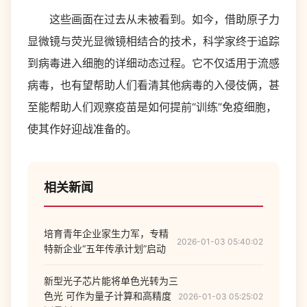
这些画面在过去从未被看到。如今，借助原子力
显微镜与荧光显微镜相结合的技术，科学家终于追踪
到病毒进入细胞的详细动态过程。它不仅适用于流感
病毒，也有望帮助人们看清其他病毒的入侵伎俩，甚
至能帮助人们观察疫苗是如何提前“训练”免疫细胞，
使其作好迎战准备的。
相关新闻
培育青年企业家生力军，专精
2026-01-03 05:40:02
特新企业“五年传承计划”启动
新型光子芯片能将单色光转为三
色光 可作为量子计算和高精度
2026-01-03 05:25:02