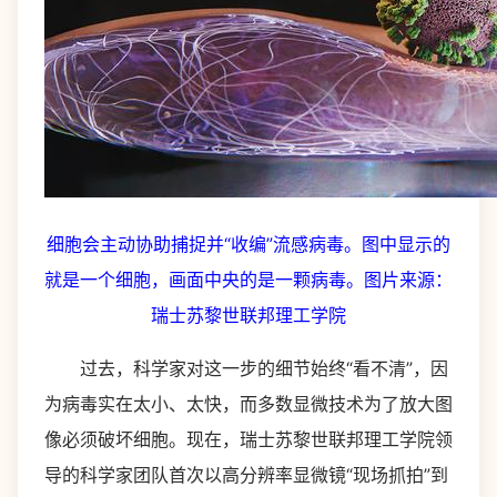
细胞会主动协助捕捉并“收编”流感病毒。图中显示的
就是一个细胞，画面中央的是一颗病毒。图片来源：
瑞士苏黎世联邦理工学院
过去，科学家对这一步的细节始终“看不清”，因
为病毒实在太小、太快，而多数显微技术为了放大图
像必须破坏细胞。现在，瑞士苏黎世联邦理工学院领
导的科学家团队首次以高分辨率显微镜“现场抓拍”到