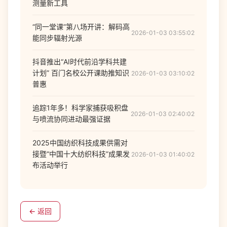
测量新工具
“同一堂课”第八场开讲：解码高
2026-01-03 03:55:02
能同步辐射光源
抖音推出“AI时代前沿学科共建
计划” 百门名校公开课助推知识
2026-01-03 03:10:02
普惠
追踪1年多！科学家捕获吸积盘
2026-01-03 02:40:02
与喷流协同进动最强证据
2025中国纺织科技成果供需对
接暨“中国十大纺织科技”成果发
2026-01-03 01:40:02
布活动举行
← 返回