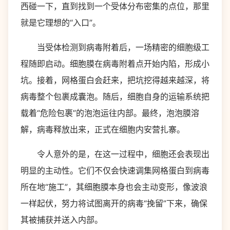
西碰一下，直到找到一个受体分布密集的点位，那里
就是它理想的“入口”。
当受体检测到病毒附着后，一场精密的细胞级工
程随即启动。细胞膜在病毒附着点开始内陷，形成小
坑。接着，网格蛋白会赶来，把坑挖得越来越深，将
病毒整个包裹成囊泡。随后，细胞自身的运输系统把
载着“危险包裹”的泡泡运往内部。最终，泡泡膜溶
解，病毒释放出来，正式在细胞内安营扎寨。
令人意外的是，在这一过程中，细胞还会表现出
明显的主动性。它们不仅会快速调集网格蛋白到病毒
所在地“施工”，其细胞膜本身也会主动变形，像波浪
一样起伏，努力将试图离开的病毒“挽留”下来，确保
其被捕获并送入内部。