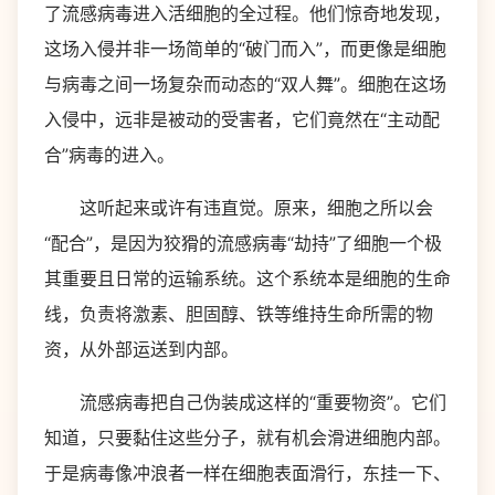
了流感病毒进入活细胞的全过程。他们惊奇地发现，
这场入侵并非一场简单的“破门而入”，而更像是细胞
与病毒之间一场复杂而动态的“双人舞”。细胞在这场
入侵中，远非是被动的受害者，它们竟然在“主动配
合”病毒的进入。
这听起来或许有违直觉。原来，细胞之所以会
“配合”，是因为狡猾的流感病毒“劫持”了细胞一个极
其重要且日常的运输系统。这个系统本是细胞的生命
线，负责将激素、胆固醇、铁等维持生命所需的物
资，从外部运送到内部。
流感病毒把自己伪装成这样的“重要物资”。它们
知道，只要黏住这些分子，就有机会滑进细胞内部。
于是病毒像冲浪者一样在细胞表面滑行，东挂一下、