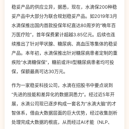
稳妥产品的供应立异，据悉，现在，水滴保200种稳
妥产品中大部分为联合规划稳妥产品。如2019年3月
水滴保推出国内首款投保年纪直达80周岁的“晚年百
万医疗险”，首年保费累计超越3.85亿元。后续也连
续推出了针对甲状腺、糖尿病、高血压等集体的稳妥
产品。本年初，水滴保推出针对糖尿病患者定制的重
疾险“水滴糖保保”，糖前或许Ⅱ型糖尿病患者均可投
保，保额最高可达30万元。
作为一家稳妥科技公司，水滴在招股书中要点说到
“先进的技能和差异化的数据洞悉力”。经过近5年开
展，水滴公司现已逐步构成一套名为“水滴大脑”的才
智体系，借由大数据层面的巨大优势，经过收集剖析
处理完成大数据的根底，从而经过AI才能（NLP、