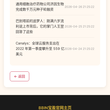
通用细胞治疗药物公司济因生物
2026-04-26 21:25:22
完成数千万元种子轮融资
巴别塔前的追梦人：刚满六岁流
利说上市背后，它的掌门人王翌
2026-04-25 21:25:22
回答了这些
Canalys：全球云服务支出在
2022 年第一季度攀升至 559 亿
2026-04-24 21:25:22
美元
← 返回
BBIN宝盈官网主页