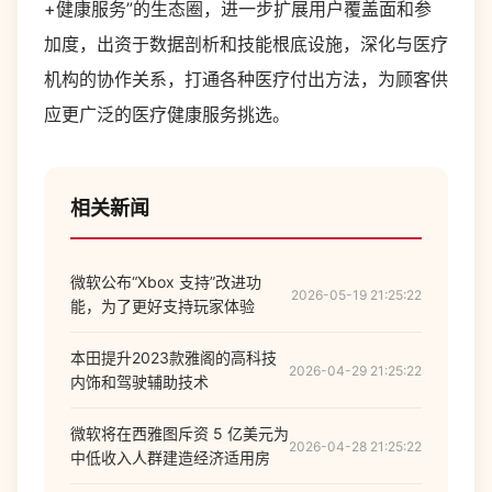
+健康服务”的生态圈，进一步扩展用户覆盖面和参
加度，出资于数据剖析和技能根底设施，深化与医疗
机构的协作关系，打通各种医疗付出方法，为顾客供
应更广泛的医疗健康服务挑选。
相关新闻
微软公布“Xbox 支持”改进功
2026-05-19 21:25:22
能，为了更好支持玩家体验
本田提升2023款雅阁的高科技
2026-04-29 21:25:22
内饰和驾驶辅助技术
微软将在西雅图斥资 5 亿美元为
2026-04-28 21:25:22
中低收入人群建造经济适用房