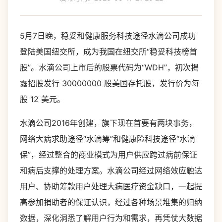
5月7日晚，稳妥和健康服务科技途径水滴公司成功
登陆美国纽交所，成为我国在纽交所“稳妥科技榜首
股”。水滴公司上市后的股票代码为“WDH”，初次揭
露招股发行 30000000 股美国存托股，发行价为每
股 12 美元。
水滴公司2016年创建，旗下现在首要有两块事务，
网络大病求助途径“水滴筹”和健康险科技途径“水滴
保”，经过整合的商业模式为用户供应跨过病前保证
和病后支撑的处理方案。水滴公司经过网络效应触达
用户、协助筹款用户处理大病医疗资金缺口，一起提
高参加捐助者的保证认识，经过各种场景堆集的归纳
数据，深化洞悉了解用户行为和需求，再凭仗大数据