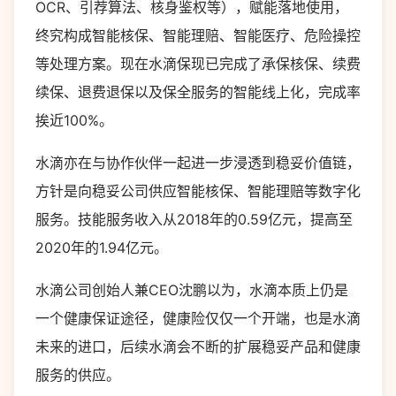
OCR、引荐算法、核身鉴权等），赋能落地使用，
终究构成智能核保、智能理赔、智能医疗、危险操控
等处理方案。现在水滴保现已完成了承保核保、续费
续保、退费退保以及保全服务的智能线上化，完成率
挨近100%。
水滴亦在与协作伙伴一起进一步浸透到稳妥价值链，
方针是向稳妥公司供应智能核保、智能理赔等数字化
服务。技能服务收入从2018年的0.59亿元，提高至
2020年的1.94亿元。
水滴公司创始人兼CEO沈鹏以为，水滴本质上仍是
一个健康保证途径，健康险仅仅一个开端，也是水滴
未来的进口，后续水滴会不断的扩展稳妥产品和健康
服务的供应。