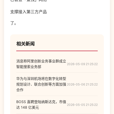
支撑接入第三方产品
了。
相关新闻
消息称阿里创新业务事业群成立
2026-05-09 21:25:22
智能搜索业务部
华为与深圳机场将在数字化转型
规划设计、联合创新等方面加强
2026-05-06 21:25:22
合作
BOSS 直聘登陆纳斯达克，市值
2026-05-05 21:25:22
达 148 亿美元