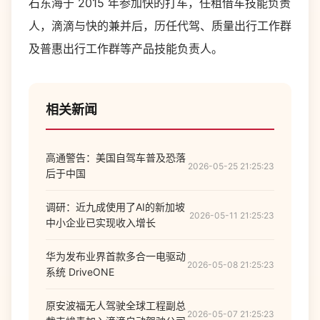
石东海于 2015 年参加快的打车，任租借车技能负责
人，滴滴与快的兼并后，历任代驾、质量出行工作群
及普惠出行工作群等产品技能负责人。
相关新闻
高通警告：美国自驾车普及恐落
2026-05-25 21:25:23
后于中国
调研：近九成使用了AI的新加坡
2026-05-11 21:25:23
中小企业已实现收入增长
华为发布业界首款多合一电驱动
2026-05-08 21:25:23
系统 DriveONE
原安波福无人驾驶全球工程副总
2026-05-07 21:25:23