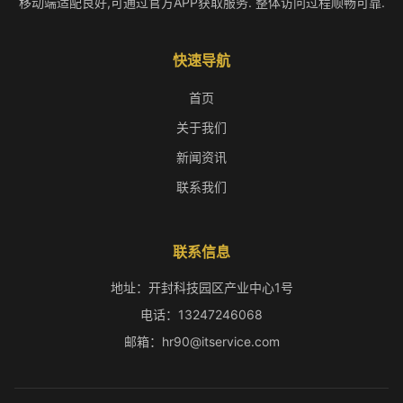
移动端适配良好,可通过官方APP获取服务. 整体访问过程顺畅可靠.
快速导航
首页
关于我们
新闻资讯
联系我们
联系信息
地址：开封科技园区产业中心1号
电话：13247246068
邮箱：hr90@itservice.com