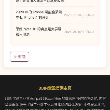
裁韦峻青加入滴滴自动驾驶公司
2020 年的 iPhone 可能会采用
2026-05-04 21:25:23
类似 iPhone 4 的设计
荣耀 Note 10 的卖点是大屏幕
2026-05-02 21:25:23
和大电池
← 返回
BBIN宝盈官网主页
BBIN宝盈企业首页✅pa969.cc✅页面加载迅速,操作响应稳定. 内容
呈现直观,便于了解工业数字化系统建设的具体方案. 业务展示稳健,