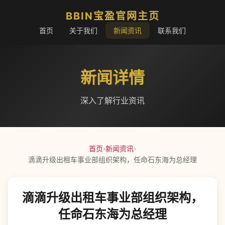
BBIN宝盈官网主页
首页
关于我们
新闻资讯
联系我们
新闻详情
深入了解行业资讯
首页
›
新闻资讯
›
滴滴升级出租车事业部组织架构，任命石东海为总经理
滴滴升级出租车事业部组织架构，
任命石东海为总经理