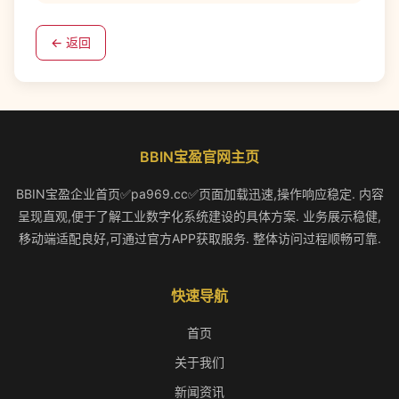
← 返回
BBIN宝盈官网主页
BBIN宝盈企业首页✅pa969.cc✅页面加载迅速,操作响应稳定. 内容
呈现直观,便于了解工业数字化系统建设的具体方案. 业务展示稳健,
移动端适配良好,可通过官方APP获取服务. 整体访问过程顺畅可靠.
快速导航
首页
关于我们
新闻资讯