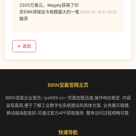
2300万美元，Wagely获得了印
尼EWA领域迄今规模最大的一笔
2026-05-14 21:25:22
融资
← 返回
BBIN宝盈官网主页
BBIN宝盈企业首页✅pa969.cc✅页面加载迅速,操作响应稳定. 内容
呈现直观,便于了解工业数字化系统建设的具体方案. 业务展示稳健,
移动端适配良好,可通过官方APP获取服务. 整体访问过程顺畅可靠.
快速导航