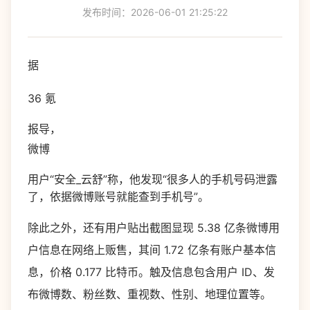
发布时间：2026-06-01 21:25:22
据
36 氪
报导，
微博
用户“安全_云舒”称，他发现“很多人的手机号码泄露
了，依据微博账号就能查到手机号”。
除此之外，还有用户贴出截图显现 5.38 亿条微博用
户信息在网络上贩售，其间 1.72 亿条有账户基本信
息，价格 0.177 比特币。触及信息包含用户 ID、发
布微博数、粉丝数、重视数、性别、地理位置等。