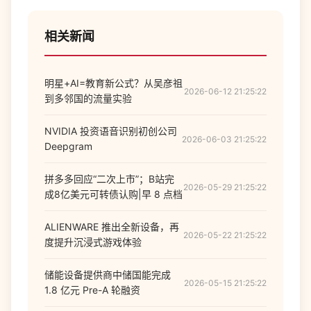
相关新闻
明星+AI=教育新公式？从吴彦祖
2026-06-12 21:25:22
到多邻国的流量实验
NVIDIA 投资语音识别初创公司
2026-06-03 21:25:22
Deepgram
拼多多回应“二次上市”；B站完
2026-05-29 21:25:22
成8亿美元可转债认购|早 8 点档
ALIENWARE 推出全新设备，再
2026-05-22 21:25:22
度提升沉浸式游戏体验
储能设备提供商中储国能完成
2026-05-15 21:25:22
1.8 亿元 Pre-A 轮融资