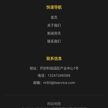
快速导航
首页
关于我们
新闻资讯
联系我们
联系信息
地址：开封科技园区产业中心1号
电话：13247246068
邮箱：hr90@itservice.com
网站地图