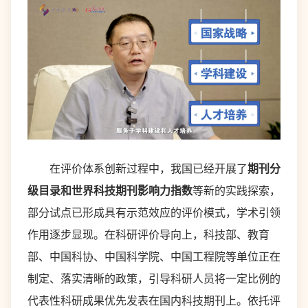
在评价体系创新过程中，我国已经开展了
期刊分
级目录和世界科技期刊影响力指数
等新的实践探索，
部分试点已形成具有示范效应的评价模式，学术引领
作用逐步显现。在科研评价导向上，科技部、教育
部、中国科协、中国科学院、中国工程院等单位正在
制定、落实清晰的政策，引导科研人员将一定比例的
代表性科研成果优先发表在国内科技期刊上。依托评