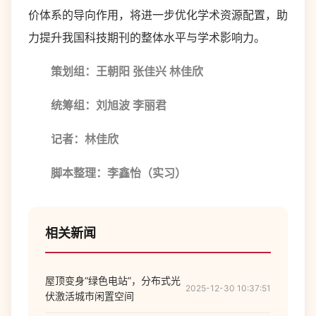
价体系的导向作用，将进一步优化学术资源配置，助
力提升我国科技期刊的整体水平与学术影响力。
策划组：王朝阳 张佳兴 林佳欣
统筹组：刘旭波 李丽君
记者：林佳欣
脚本整理：李鑫怡（实习）
相关新闻
屋顶变身“绿色电站”，分布式光
2025-12-30 10:37:51
伏激活城市闲置空间