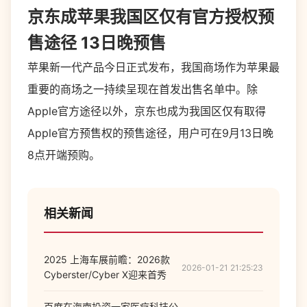
京东成苹果我国区仅有官方授权预
售途径 13日晚预售
苹果新一代产品今日正式发布，我国商场作为苹果最
重要的商场之一持续呈现在首发出售名单中。除
Apple官方途径以外，
京东
也成为我国区仅有取得
Apple官方预售权的预售途径，用户可在9月13日晚
8点开端预购。
相关新闻
2025 上海车展前瞻：2026款
2026-01-21 21:25:23
Cyberster/Cyber X迎来首秀
百度在海南投资一家医疗科技公