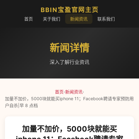
BBIN宝盈官网主页
首页
关于我们
新闻资讯
联系我们
新闻详情
深入了解行业资讯
首页
›
新闻资讯
›
加量不加价，5000块就能买iphone 11；Facebook聘请专家预防用
户自杀|早 8 点档
加量不加价，5000块就能买