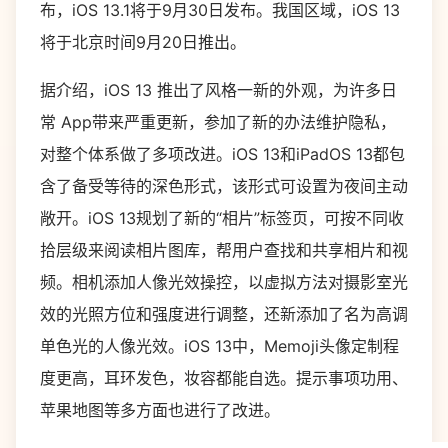
布，iOS 13.1将于9月30日发布。我国区域，iOS 13
将于北京时间9月20日推出。
据介绍，iOS 13 推出了风格一新的外观，为许多日
常 App带来严重更新，参加了新的办法维护隐私，
对整个体系做了多项改进。iOS 13和iPadOS 13都包
含了备受等待的深色形式，该形式可设置为夜间主动
敞开。iOS 13规划了新的“相片”标签页，可按不同收
拾层级来阅读相片图库，帮用户查找和共享相片和视
频。相机添加人像光效操控，以虚拟方法对摄影室光
效的光照方位和强度进行调整，还新添加了名为高调
单色光的人像光效。iOS 13中，Memoji头像定制程
度更高，耳环发色，妆容都能自选。提示事项功用、
苹果地图等多方面也进行了改进。