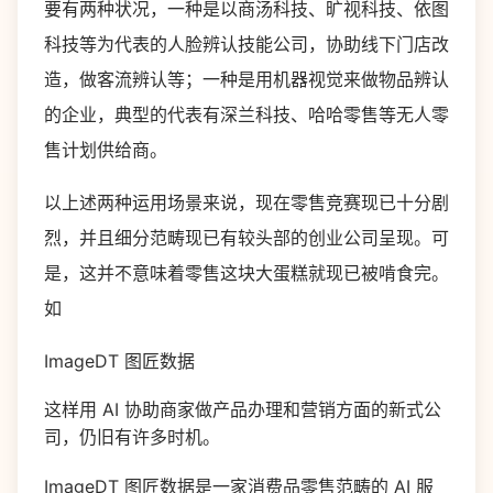
要有两种状况，一种是以商汤科技、旷视科技、依图
科技等为代表的人脸辨认技能公司，协助线下门店改
造，做客流辨认等；一种是用机器视觉来做物品辨认
的企业，典型的代表有深兰科技、哈哈零售等无人零
售计划供给商。
以上述两种运用场景来说，现在零售竞赛现已十分剧
烈，并且细分范畴现已有较头部的创业公司呈现。可
是，这并不意味着零售这块大蛋糕就现已被啃食完。
如
ImageDT 图匠数据
这样用 AI 协助商家做产品办理和营销方面的新式公
司，仍旧有许多时机。
ImageDT 图匠数据是一家消费品零售范畴的 AI 服