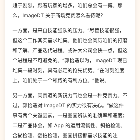
趋于剧烈，跟着玩家的增多，咱们总会有一搏。那
么，ImageDT 关于商场竞赛怎么看待呢？
一方面，是来自技能强队的压力。“尽管技能很强，
但这个工作其实需求堆集。他们也会阅历咱们的打磨
和了解、产品迭代进程。或许大公司会快一点，但这
个进程是不可避免的。”郭怡适以为，ImageDT 现已
堆集一段时刻，具有必定的抢先优势。“在时刻维度
上，咱们处于一个领跑的有利方位。”他说。
另一方面，同赛道的新锐力气也会是一种竞赛力。不
过，郭怡适对 ImageDT 的实力很有决心。“做这件
事有两个关键因素，一是图画辨认的准确率和速度；
二是产品体会，如 App 的运用流畅性、斜拍检测、
含糊检测、翻拍检测，图画拼接都需求技能的注