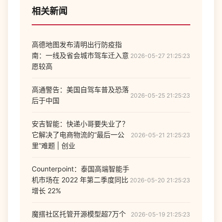
相关新闻
高德地图发布清明出行防疫指
南：一线及省会城市驾车迁入意
2026-05-27 21:25:23
愿较高
高通警告：美国自驾车普及恐落
2026-05-25 21:25:23
后于中国
安吉智能：快递小哥要失业了？
它解决了电商物流的“最后一公
2026-05-21 21:25:23
里”难题 | 创业
Counterpoint：泰国高端智能手
机市场在 2022 年第二季度同比
2026-05-20 21:25:23
增长 22%
魔搭社区托管开源模型超7万个
2026-05-19 21:25:23