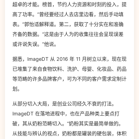
超卓的才能。榜首，节约人力资源和时刻的投入，提
高了功率。“曾经要经过人去店里边看，然后手动填
表。”郭怡适解释道。第二，获取了十分实在和准确
齐备的数据。“这是由于人为的收集往往会呈现误差
或许说失误。”他说。
据悉，ImageDT 从 2016 年 11 月树立以来，现在现
已堆集了来自食物饮料、洗护、母婴、化妆品、药品
等范畴的许多品牌客户，可为不同的客户需求定制计
划。
从部分切入大局，是创业公司经久不衰的打法。
ImageDT 在落地进程中，也在产品种类上要点打
破，其从奶粉范畴切入。“奶粉其实是最简单做的。
从技能与辨认的视点，奶粉都是罐装的硬包装，体积