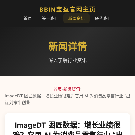
BBIN宝盈官网主页
首页
关于我们
新闻资讯
联系我们
新闻详情
深入了解行业资讯
首页
›
新闻资讯
›
ImageDT 图匠数据：增长业绩很难？它用 AI 为消费品零售行业 “出
谋划策”| 创业
ImageDT 图匠数据：增长业绩很