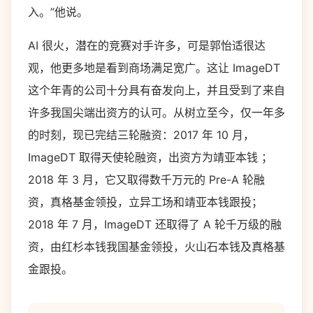
入。”他说。
AI 很火，潜在的竞赛对手许多，可是郭怡适很达
观，他更多地是看到商场满足宽广。这让 ImageDT
这个年青的公司十分具有奋发向上，并且受到了来自
许多我国尖端出资方的认可。从树立至今，仅一年多
的时刻，现已完结三轮融资：2017 年 10 月，
ImageDT 取得天使轮融资，出资方为靖亚本钱 ；
2018 年 3 月，它又取得数千万元的 Pre-A 轮融
资，真格基金领投，立异工场和靖亚本钱跟投；
2018 年 7 月，ImageDT 还取得了 A 轮千万级的融
资，由红杉本钱我国基金领投，火山石本钱及真格基
金跟投。