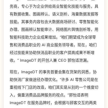
务商，专心于为企业供给商业智能化技能与服务，具
有数据收集、图画辨认、语义剖析、海量数据发掘等
技能。其事务内容包含大数据商场研讨、零售智能化
办理、图画辨认智能审计、网络图片舆情剖析等，用
智能科技助力企业成果增加。“咱们期望成为全球零
售和消费品职业的 AI 商业服务领导者。现在，咱们
经过技能来协助快消品职业的客户提高成果不断增
收。” ImageDT 的开创人兼 CEO 郭怡适泄漏。
现在，ImageDT 的事务首要会集在货架的洞悉，协
助快消厂家做途径办理优化。“许多 AI 零售公司是在
重视线下门店的改造，咱们其实是从别的一个维度切
入，偏重消费品品牌服务的视点。”郭怡适表明
ImageDT 在服务品牌时，会根据与顾客交互的两类