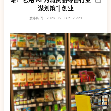
难？它用 AI 为消费品零售行业 “出
谋划策”| 创业
发布时间：2026-05-03 21:25:23