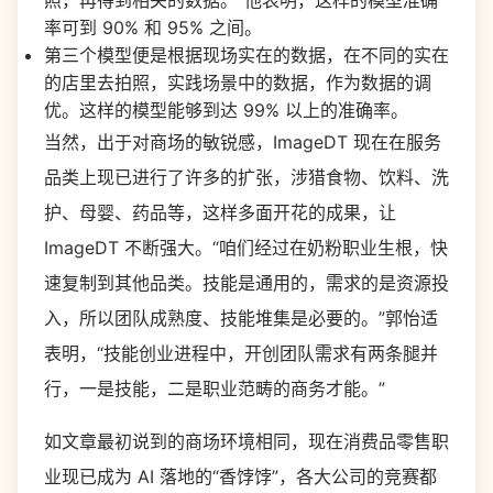
照，再得到相关的数据。”他表明，这样的模型准确
率可到 90% 和 95% 之间。
第三个模型便是根据现场实在的数据，在不同的实在
的店里去拍照，实践场景中的数据，作为数据的调
优。这样的模型能够到达 99% 以上的准确率。
当然，出于对商场的敏锐感，ImageDT 现在在服务
品类上现已进行了许多的扩张，涉猎食物、饮料、洗
护、母婴、药品等，这样多面开花的成果，让
ImageDT 不断强大。“咱们经过在奶粉职业生根，快
速复制到其他品类。技能是通用的，需求的是资源投
入，所以团队成熟度、技能堆集是必要的。”郭怡适
表明，“技能创业进程中，开创团队需求有两条腿并
行，一是技能，二是职业范畴的商务才能。”
如文章最初说到的商场环境相同，现在消费品零售职
业现已成为 AI 落地的“香饽饽”，各大公司的竞赛都