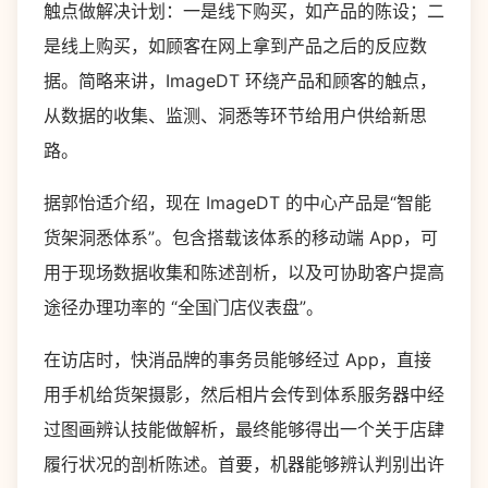
触点做解决计划：一是线下购买，如产品的陈设；二
是线上购买，如顾客在网上拿到产品之后的反应数
据。简略来讲，ImageDT 环绕产品和顾客的触点，
从数据的收集、监测、洞悉等环节给用户供给新思
路。
据郭怡适介绍，现在 ImageDT 的中心产品是“智能
货架洞悉体系”。包含搭载该体系的移动端 App，可
用于现场数据收集和陈述剖析，以及可协助客户提高
途径办理功率的 “全国门店仪表盘”。
在访店时，快消品牌的事务员能够经过 App，直接
用手机给货架摄影，然后相片会传到体系服务器中经
过图画辨认技能做解析，最终能够得出一个关于店肆
履行状况的剖析陈述。首要，机器能够辨认判别出许