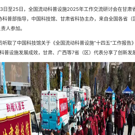
月23日至25日，全国流动科普设施2025年工作交流研讨会在甘
协科普部指导，中国科技馆、甘肃省科协主办，来自全国各省（
负责人参加。
取了中国科技馆关于《全国流动科普设施“十四五”工作报告》
动科普设施发展成效，甘肃、广西等7省（区）代表分享了创新发