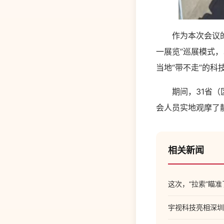
作为本次会议的重
一展览”巡展模式
当地“带不走”的
期间，31省（区
会人员实地观摩了
相关新闻
这次，“拉索”瞄准
宇视科技亮相深圳