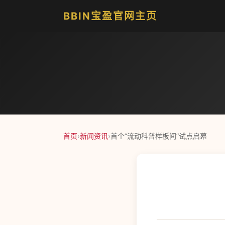
BBIN宝盈官网主页
首页
›
新闻资讯
›
首个“流动科普样板间”试点启幕