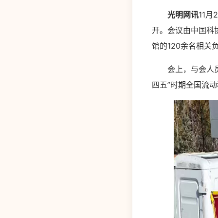
光明网讯
11
开。会议由中国科
馆的120余名相关
会上，与会人员听
四五”时期全国流