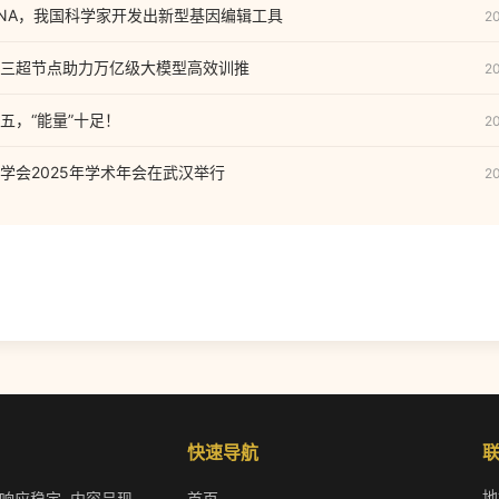
NA，我国科学家开发出新型基因编辑工具
2
三超节点助力万亿级大模型高效训推
2
五，“能量”十足！
2
学会2025年学术年会在武汉举行
2
快速导航
地
作响应稳定. 内容呈现
首页