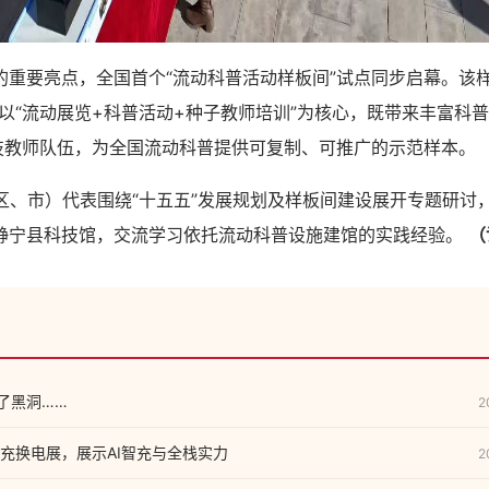
要亮点，全国首个“流动科普活动样板间”试点同步启幕。该样
，以“流动展览+科普活动+种子教师培训”为核心，既带来丰富科
科技教师队伍，为全国流动科普提供可复制、可推广的示范样本。
、市）代表围绕“十五五”发展规划及样板间建设展开专题研讨
静宁县科技馆，交流学习依托流动科普设施建馆的实践经验。
（
了黑洞……
2
充换电展，展示AI智充与全栈实力
2