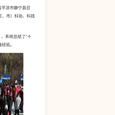
肃省平凉市静宁县召
区、市）科协、科技
，系统总结了“十
展经验。