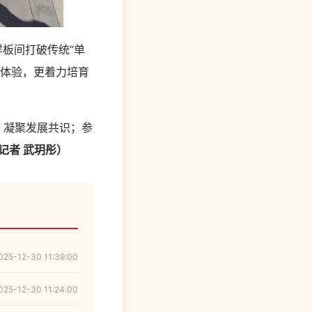
板间打破传统“单
普体验，更着力培育
，凝聚发展共识；参
记者 武玥彤）
025-12-30 11:39:00
025-12-30 11:24:00