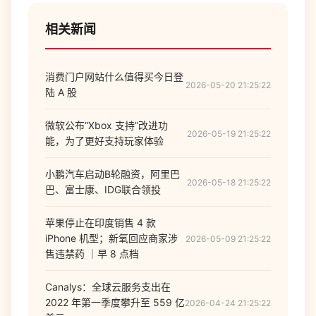
相关新闻
消费门户网站什么值得买今日登
2026-05-20 21:25:22
陆 A 股
微软公布“Xbox 支持”改进功
2026-05-19 21:25:22
能，为了更好支持玩家体验
小鹏汽车启动B轮融资，阿里巴
2026-05-18 21:25:22
巴、富士康、IDG联合领投
苹果停止在印度销售 4 款
iPhone 机型；新氧回应商家涉
2026-05-09 21:25:22
售违禁药 ｜早 8 点档
Canalys：全球云服务支出在
2022 年第一季度攀升至 559 亿
2026-04-24 21:25:22