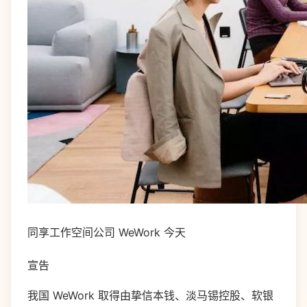
同享工作空间公司 WeWork 今天
宣告
我国 WeWork 取得由挚信本钱、淡马锡控股、软银