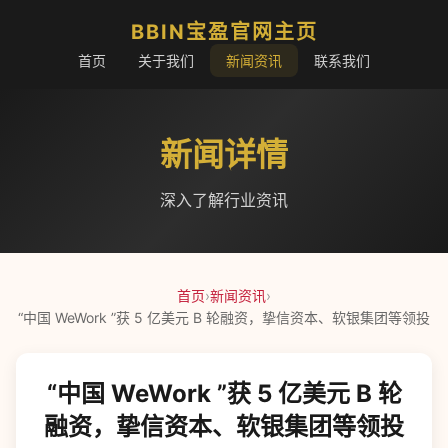
BBIN宝盈官网主页
首页
关于我们
新闻资讯
联系我们
新闻详情
深入了解行业资讯
首页
›
新闻资讯
›
“中国 WeWork ”获 5 亿美元 B 轮融资，挚信资本、软银集团等领投
“中国 WeWork ”获 5 亿美元 B 轮
融资，挚信资本、软银集团等领投