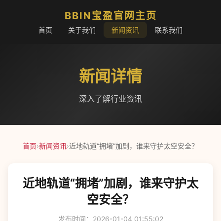
BBIN宝盈官网主页
首页
关于我们
新闻资讯
联系我们
新闻详情
深入了解行业资讯
首页
›
新闻资讯
›
近地轨道“拥堵”加剧，谁来守护太空安全？
近地轨道“拥堵”加剧，谁来守护太
空安全？
发布时间：2026-01-04 01:55:02