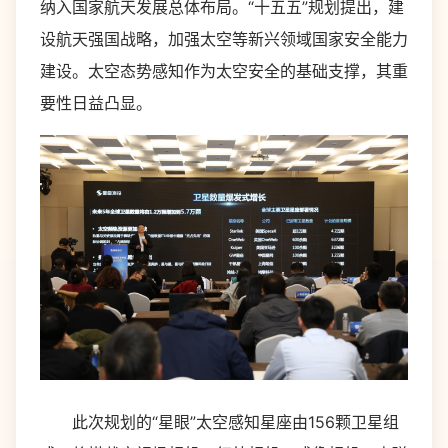
纳入国家航天发展总体布局。“十五五”规划提出，建
设航天强国战略，加强太空等新兴领域国家安全能力
建设。太空态势感知作为太空安全的基础支撑，其重
要性日益凸显。
此次规划的“星眼”太空感知星座由156颗卫星组