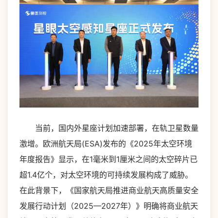
当前，国内外星座计划加速部署，在轨卫星数量
激增。欧洲航天局(ESA)发布的《2025年太空环境
年度报告》显示，在1毫米到1厘米之间的太空碎片已
超1.4亿个，对太空环境的可持续发展构成了威胁。
在此背景下，《国家航天局推进商业航天高质量安全
发展行动计划（2025—2027年）》明确将商业航天