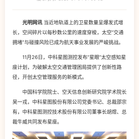
光明网讯
当近地轨道上的卫星数量呈爆发式增
长，空间碎片以每秒数公里的速度穿梭，太空“交通
拥堵”与碰撞风险已成为航天事业发展的严峻挑战。
11月26日，中科星图测控发布“星眼”太空感知星
座计划，为破解太空交通管理困局提供了创新性路
径，开创太空管理服务的新模式。
中国科学院院士、空天信息创新研究院学术院长
吴一戎，中科星图股份有限公司党委书记、总裁邵宗
有，中科星图测控技术股份有限公司董事长胡煜、总
裁牛威共同发布星座。