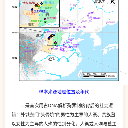
样本来源地理位置及年代
二是首次用古DNA解析殉葬制度背后的社会逻
辑：外城东门“头骨坑”的男性为主导的人祭、贵族墓
以女性为主导的人殉的性别分化，人祭或人殉与墓主