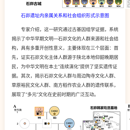
石峁遗址内亲属关系和社会组织形式示意图
专家介绍，这一研究通过古基因组学证据，系统
揭示了中华早期文明—石峁文化的人群来源和社会结
构，具有多重开创性意义，主要体现在三个层面：首
先，证实石峁文化主体人群源于陕北本地仰韶晚期居
民，为中华文明在本土“连续演化”提供了坚实遗传证
据。其次，揭示石峁文化人群与周边陶寺文化人群、
草原裕民文化人群、南方稻作农业人群的遗传联系，
展现了“多元”文化在史前时期的广泛互动。