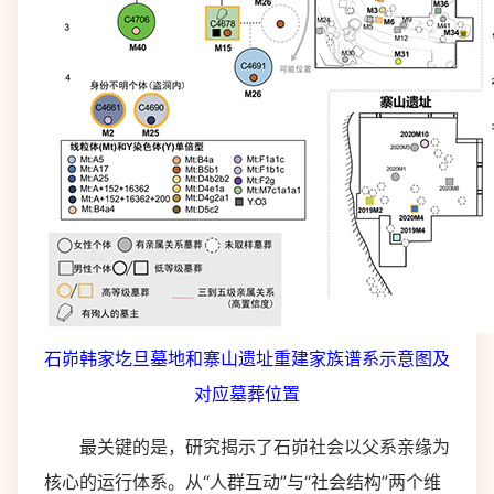
石峁韩家圪旦墓地和寨山遗址重建家族谱系示意图及
对应墓葬位置
最关键的是，研究揭示了石峁社会以父系亲缘为
核心的运行体系。从“人群互动”与“社会结构”两个维