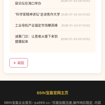
2026-01-03 04:10:02
层论坛在海口举办
“科学家精神讲坛”走进焦作大学
2026-01-03 02:10:02
工业母机产业锚定市场攀高峰
2026-01-03 01:10:02
减重门诊：让患者从瘦下来到
2026-01-03 00:10:02
健康起来
← 返回
BBIN宝盈官网主页
BBIN宝盈企业首页✅pa969.cc✅页面加载迅速,操作响应稳定. 内容