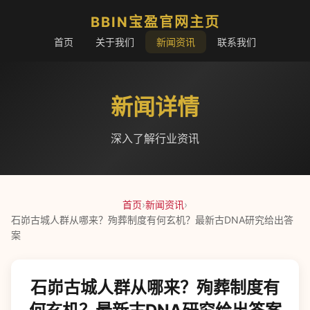
BBIN宝盈官网主页
首页
关于我们
新闻资讯
联系我们
新闻详情
深入了解行业资讯
首页
›
新闻资讯
›
石峁古城人群从哪来？殉葬制度有何玄机？最新古DNA研究给出答
案
石峁古城人群从哪来？殉葬制度有