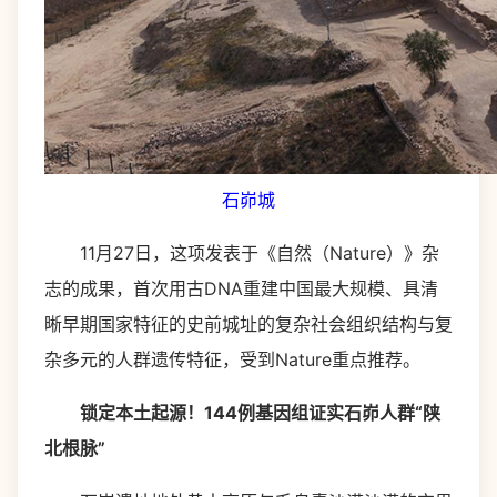
石峁城
11月27日，这项发表于《自然（Nature）》杂
志的成果，首次用古DNA重建中国最大规模、具清
晰早期国家特征的史前城址的复杂社会组织结构与复
杂多元的人群遗传特征，受到Nature重点推荐。
锁定本土起源！144例基因组证实石峁人群“陕
北根脉”