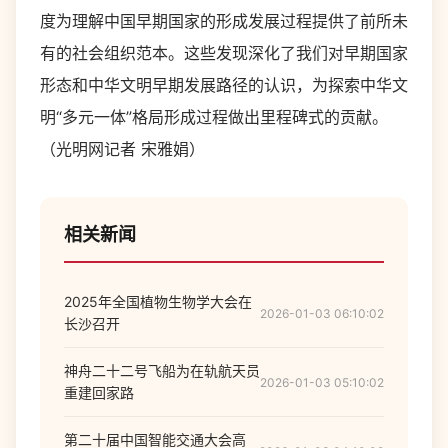
度为理解中国早期国家的形成发展过程提供了前所未
有的社会组织范本。这些发现深化了我们对早期国家
形态和中华文明早期发展路径的认识，为探索中华文
明“多元一体”格局形成过程做出里程碑式的贡献。
（光明网记者 宋雅娟）
相关新闻
2025年全国植物生物学大会在
2026-01-03 06:10:02
长沙召开
神舟二十二号飞船为在轨航天员
2026-01-03 05:10:02
重建回家路
第二十届中国智能交通大会高