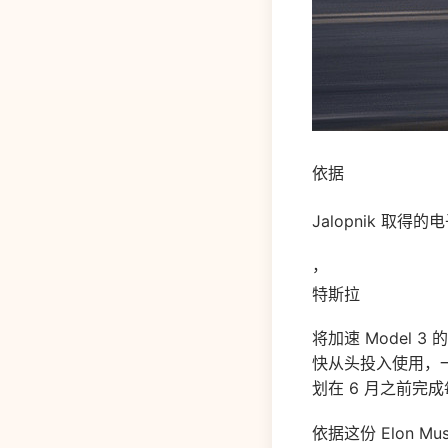
依据
Jalopnik 取得的
，
特斯拉
将加速 Model 
快从头投入使用，一
划在 6 月之前完成每
依据这份 Elon M