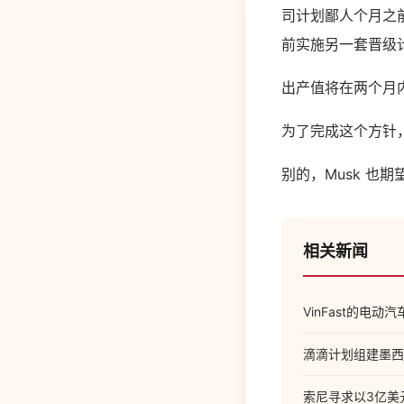
司计划鄙人个月之前将
前实施另一套晋级计划
出产值将在两个月
为了完成这个方针，特
别的，Musk 也
相关新闻
VinFast的电动
滴滴计划组建墨西
索尼寻求以3亿美