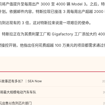
产值提升至每周出产 3000 至 4000 辆 Model 3。之后，
。依据邮件内容，特斯拉现已接连 3 周每周出产超越 2000 辆 
内到达现有的 3 倍，这对特斯拉来说是一项艰巨的使命。
斯拉正在为其费利蒙工厂和 Gigafactory 工厂添加大约 40
期望操控开销，他指出任何花费超越 100 万美元的项目都需求通
汽车故事还有多长？｜SEA Now
2
哥最大规模电动汽车车队
2
元出售以色列芯片部门
2