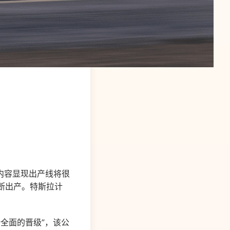
邮件内容显现出产线将很
间断出产。特斯拉计
“进行全面的晋级”，该公