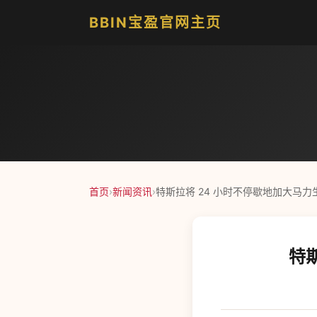
BBIN宝盈官网主页
首页
›
新闻资讯
›
特斯拉将 24 小时不停歇地加大马力生产
特斯