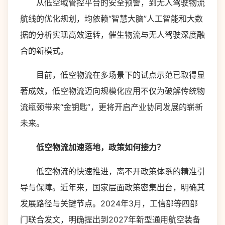
从低空域管控平台的安全预警，到无人驾驶物流
航线的优化规划，均依赖“智慧大脑”人工智能和大数
据的分析实现高效运转，催生物流与无人驾驶深度融
合的新模式。
目前，低空物流在多场景下的试点示范已取得显
著成效，低空物流迈向规模化应用不仅为破解传统物
流瓶颈带来“金钥匙”，更将开启产业协同发展的崭新
未来。
低空物流加速落地，政策如何接力？
低空物流的快速推进，离不开政策体系的精准引
导与保障。近年来，国家层面政策密集出台，明确其
发展路径与关键节点。2024年3月，工信部等四部
门联合发文，明确提出到2027年新型通用航空装备