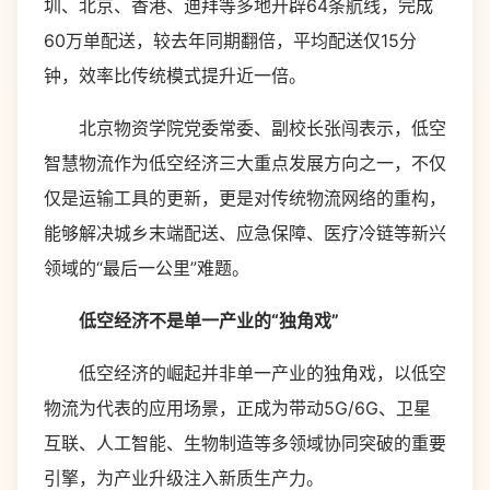
圳、北京、香港、迪拜等多地开辟64条航线，完成
60万单配送，较去年同期翻倍，平均配送仅15分
钟，效率比传统模式提升近一倍。
北京物资学院党委常委、副校长张闯表示，低空
智慧物流作为低空经济三大重点发展方向之一，不仅
仅是运输工具的更新，更是对传统物流网络的重构，
能够解决城乡末端配送、应急保障、医疗冷链等新兴
领域的“最后一公里”难题。
低空经济不是单一产业的“独角戏”
低空经济的崛起并非单一产业的独角戏，以低空
物流为代表的应用场景，正成为带动5G/6G、卫星
互联、人工智能、生物制造等多领域协同突破的重要
引擎，为产业升级注入新质生产力。