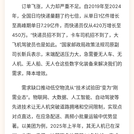
订单飞涨，人力却严重不足。自2019年至2024
年，全国日均快递量翻了约七倍，从单日1亿件增长
至高峰期单日7.29亿件，而快递员仅从420万增长至
450万。“快递员招不到了，卡车司机招不到了，大
飞机驾驶员也是如此。”国家邮政局政策法规司原副
司长靳兵表示，末端配送压力大，急需要无人车、无
人机、无人船、无人仓这些数字化装备来解决我们的
需求，降本增效。
需求缺口推动低空物流从“技术试验田”变为“刚
需业态”。物联网、大数据、人工智能、自动驾驶等
先进技术让无人机突破道路拥堵和空间限制，实现点
对点直达，在应急配送、高频小批量运输中优势显
著。以美团为例，2025年上半年，其无人机已在深