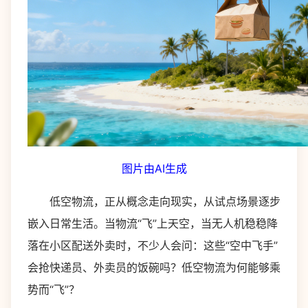
图片由AI生成
低空物流，正从概念走向现实，从试点场景逐步
嵌入日常生活。当物流“飞”上天空，当无人机稳稳降
落在小区配送外卖时，不少人会问：这些“空中飞手”
会抢快递员、外卖员的饭碗吗？低空物流为何能够乘
势而“飞”？