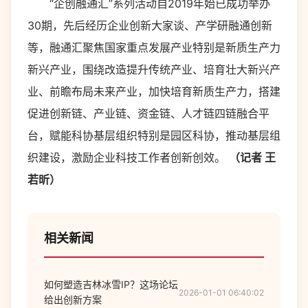
“企创融通汇”系列活动自2019年始已成功举办
30期，先后经历企业创新大家谈、产学研融通创新
等，融通汇聚焦国家重点发展产业特别是新质生产力
新兴产业，围绕改造提升传统产业、培育壮大新兴产
业、前瞻布局未来产业，加快培育新质生产力，搭建
促进创新链、产业链、资金链、人才链四链融合平
台，赋能科协基层组织特别是园区科协，推动基层组
织建设，激励企业科技工作者创新创效。
（记者 王
若昕）
相关新闻
如何塑造吉林冰雪IP？这场论坛
2026-01-01 06:40:02
给出创新方案