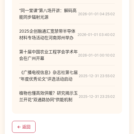
“同一堂课”第八场开讲：解码高
2026-01-01 04:25:02
能同步辐射光源
2025企创融通汇宽禁带半导体
2026-01-01 03:40:02
材料专场活动在河南郑州举办
第十届中国农业工程学会学术年
2026-01-01 00:10:02
会在广州开幕
《广播电视信息》杂志社第七届
2025-12-31 23:55:02
“年度优秀论文”评选活动启动
植物也懂高效供暖？研究揭示玉
2025-12-31 23:25:02
兰开花“双通路协同”供能机制
← 返回