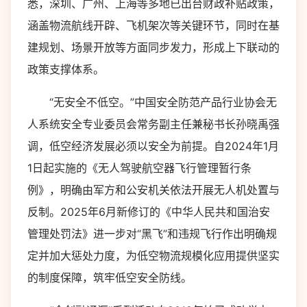
悉，深圳、广州、上海等多地已出台财政补贴政策，
涵盖物流航线开辟、飞机架次等关键环节，同时在基
建规划、场景开放等方面同步发力，形成上下联动的
政策支撑体系。
“无安全不低空。”中国安全防范产品行业协会无
人系统安全专业委员会常务副主任兼秘书长孙晓禹强
调，低空经济发展必须以安全为前提。自2024年1月
1日起实施的《无人驾驶航空器飞行管理暂行条
例》，明确由军方和公安机关依法开展无人机处置与
反制。2025年6月新修订的《中华人民共和国治安
管理处罚法》进一步对“黑飞”和违规飞行作出明确规
定并加大惩处力度，为低空物流规模化应用提供坚实
的制度保障，筑牢低空安全防线。