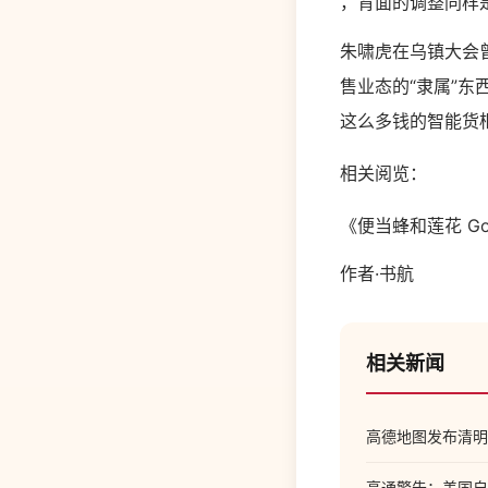
，背面的调整同样
朱啸虎在乌镇大会
售业态的“隶属”
这么多钱的智能货
相关阅览：
《便当蜂和莲花 G
作者·书航
相关新闻
高德地图发布清明
高通警告：美国自