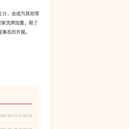
生计，会成为其他零
货架洗牌加重，砸了
视事态的开展。
026-05-27 21:25:23