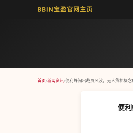
BBIN宝盈官网主页
首页
›
新闻资讯
›
便利蜂闹出裁员风波，无人货柜概念
便利