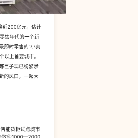
挨近200亿元，估计
新零售年代的一个新
景即时零售的“小卖
0个以上首要城市。
宁等巨子现已纷繁涉
新的风口，一起大
个智能货柜试点城市
1000—2000