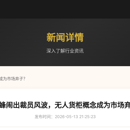
新闻详情
深入了解行业资讯
成为市场弃子？
蜂闹出裁员风波，无人货柜概念成为市场
发布时间：2026-05-13 21:25:23