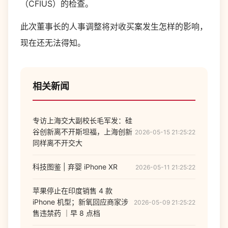
（CFIUS）的检查。
此次董事长的人事调整将对收买案发生怎样的影响，
现在还无法得知。
相关新闻
专访上海交大副校长毛军发：硅
谷创新离不开斯坦福，上海创新
2026-05-15 21:25:22
同样离不开交大
科技图鉴 | 弃婴 iPhone XR
2026-05-11 21:25:22
苹果停止在印度销售 4 款
iPhone 机型；新氧回应商家涉
2026-05-09 21:25:22
售违禁药 ｜早 8 点档