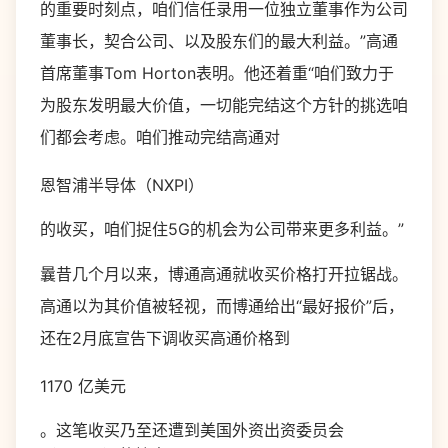
的重要时刻点，咱们信任录用一位独立董事作为公司
董事长，契合公司、以及股东们的最大利益。”高通
首席董事Tom Horton表明。他还着重“咱们致力于
为股东发明最大价值，一切能完结这个方针的挑选咱
们都会考虑。咱们推动完结高通对
恩智浦半导体（NXPI）
的收买，咱们捉住5G的机会为公司带来更多利益。”
曩昔几个月以来，博通高通就收买价格打开拉锯战。
高通以为其价值被轻视，而博通给出“最好报价”后，
还在2月底宣告下调收买高通价格到
1170 亿美元
。这笔收买乃至还遭到美国外资出资委员会