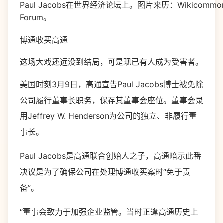
Paul Jacobs在世界经济论坛上。图片来历：Wikicommons/
Forum。
博通收买高通
这场大戏还远没到结局，可是现已有人成为受害者。
美国时刻3月9日，高通宣告Paul Jacobs博士被免除
公司履行董事长职务，保存其董事会座位。董事会录
用Jeffrey W. Henderson为公司的独立、非履行董
事长。
Paul Jacobs是高通联合创始人之子，高通暗示此番
决议是为了确保公司在处理博通收买案时“免于责
备”。
“董事会致力于加强企业监管。当时正逢高通历史上