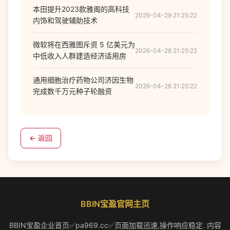
本田提升2023款雅阁的高科技
2026-04-29 21:25:22
内饰和驾驶辅助技术
微软将在西雅图斥资 5 亿美元为
2026-04-28 21:25:22
中低收入人群建造经济适用房
通用细胞治疗药物公司济因生物
2026-04-26 21:25:22
完成数千万元种子轮融资
← 返回
BBIN宝盈官网主页
BBIN宝盈企业首页✅pa969.cc✅页面加载迅速,操作响应稳定. 内容