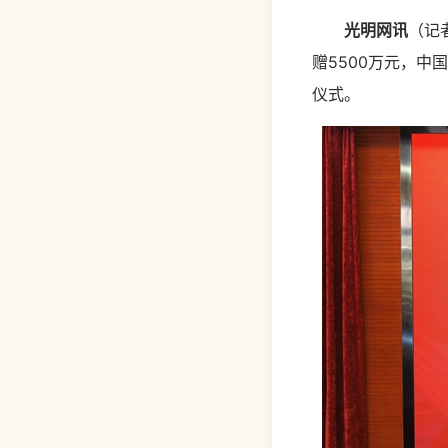
光明网讯
（记
赠5500万元，
仪式。