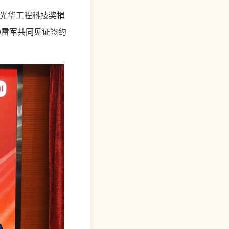
—光华工程科技奖捐
O雷军共同见证签约