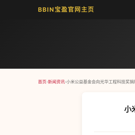
BBIN宝盈官网主页
首页
›
新闻资讯
›
小米公益基金会向光华工程科技奖捐赠
小