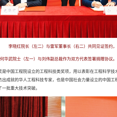
李晓红院长（左二）与雷军董事长（右二）共同见证签约，
何华武院士（左一）与刘伟副总裁作为双方代表签署捐赠协议。
中国工程院设立的工程科技类奖项，用以表彰在工程科学技
杰出成就的华人工程科技专家，也是中国社会力量设立的中国工
了一批重大技术突破。