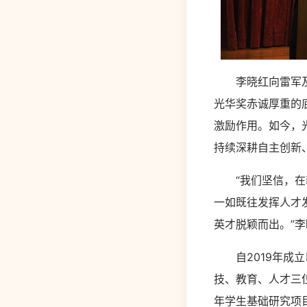
李晓红向雷军及小
光华奖赤诚厚重的
激励作用。如今，
持续深耕自主创新
“我们坚信，在新
一如既往发挥人才
英才脱颖而出。”
自2019年成立
技、教育、人才三
年学生基础研究项目