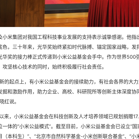
米集团对我国工程科技事业发展的支持表示诚挚感谢。他指
底色，三十年来，光华奖始终紧扣时代脉搏、锚定国家战略，发
光华奖的接力棒正式传递到小米公益基金会手中。作为世界500
、攻坚核心技术的同时，始终积极履行社会责任。
的起点上，有小米公益基金会的接续助力，有社会各界的大力
发掘和激励作用，助力企业、高校、科研院所等创新主体深度协
李晓红说。
以来，小米公益基金会在科技创新及人才培养领域已规划捐赠17.
位一体的“小米公益模式”。截至目前，小米公益基金会已设立“国
（本科生）”、“北京市自然科学基金-小米创新联合基金”、“小米