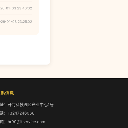
26-01-03 23:40:02
026-01-03 23:25:02
联系信息
址：开封科技园区产业中心1号
话：13247246068
箱：hr90@itservice.com