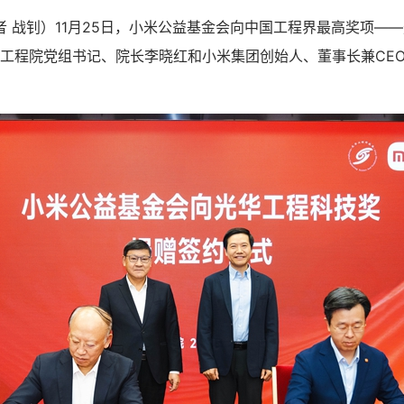
者 战钊）11月25日，小米公益基金会向中国工程界最高奖项—
中国工程院党组书记、院长李晓红和小米集团创始人、董事长兼CE