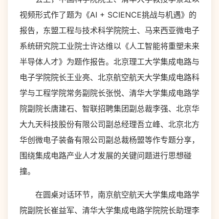
视频形式作了题为《AI + SCIENCE挑战与机遇》的
报告，东盟工程与技术科学院院士、马来西亚微电子
系统研究院工业院士许达维以《人工智能将重塑未来
半导体人才》为题作报告。北京理工大学集成电路与
电子学院院长王业亮、北京航空航天大学集成电路科
学与工程学院常务副院长张悦、清华大学集成电路学
院副院长唐建石、智联招聘集团副总裁李强、北京华
大九天科技股份有限公司副总经理吾立峰、北京北方
华创微电子装备有限公司副总裁杨盟等作专题分享，
围绕集成电路产业人才发展的关键问题进行思想碰
撞。
在圆桌对话环节，南京航空航天大学集成电路学
院副院长崔益军、清华大学集成电路学院院长助理李