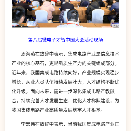
第八届微电子才智中国大会活动现场
周海燕在致辞中表示，集成电路产业是信息技术
产业的核心基石，更是新质生产力的关键组成部分。
近年来，我国集成电路持续向好，产业规模实现稳步
增长，从业人员队伍持续发展壮大，人才结构不断优
化升级。面向未来，需进一步深化集成电路产教融
合，持续完善人才发展生态，优化人才梯队建设，为
我国集成电路产业高质量发展筑牢人才根基。
李宏伟在致辞中表示，当前我国集成电路产业正