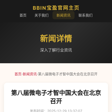
BBIN宝盈官网主页
首页
关于我们
新闻资讯
联系我们
新闻详情
深入了解行业资讯
首页
›
新闻资讯
›
第八届微电子才智中国大会在北京召开
第八届微电子才智中国大会在北京
召开
发布时间：2025-12-29 13:37:07