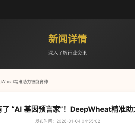
新闻详情
深入了解行业资讯
epWheat精准助力智能育种
了 “AI 基因预言家”！DeepWheat精准
发布时间：2026-01-04 04:55:02