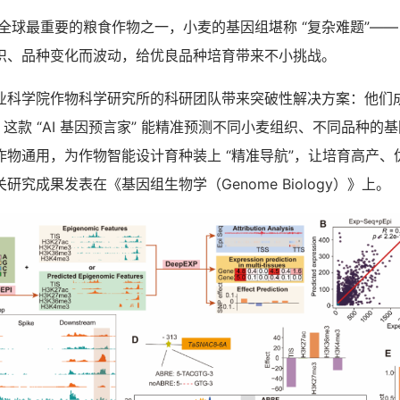
全球最重要的粮食作物之一，小麦的基因组堪称 “复杂难题”——
织、品种变化而波动，给优良品种培育带来不小挑战。
学院作物科学研究所的科研团队带来突破性解决方案：他们
at，这款 “AI 基因预言家” 能精准预测不同小麦组织、不同品种
作物通用，为作物智能设计育种装上 “精准导航”，让培育高产、
研究成果发表在《基因组生物学（Genome Biology）》上。