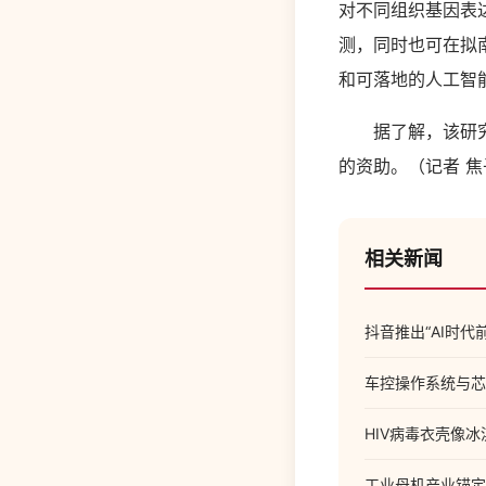
对不同组织基因表
测，同时也可在拟
和可落地的人工智
据了解，该研究得
的资助。（记者 焦
相关新闻
抖音推出“AI时
车控操作系统与芯
HIV病毒衣壳像
工业母机产业锚定