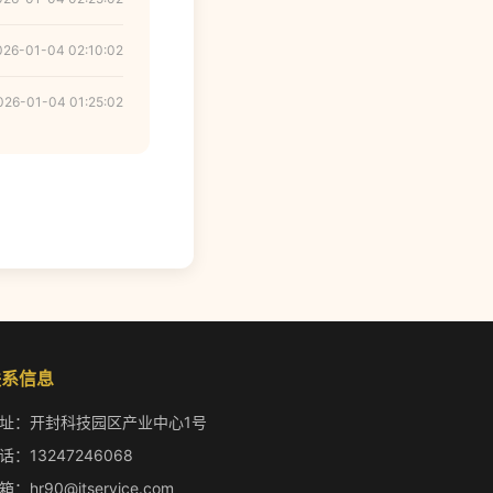
026-01-04 02:10:02
026-01-04 01:25:02
联系信息
址：开封科技园区产业中心1号
话：13247246068
箱：hr90@itservice.com