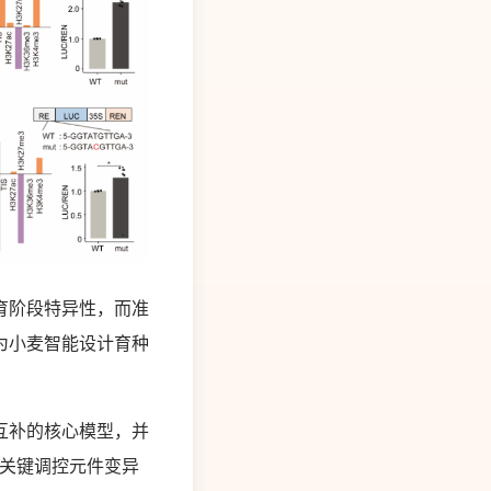
育阶段特异性，而准
为小麦智能设计育种
互补的核心模型，并
别关键调控元件变异