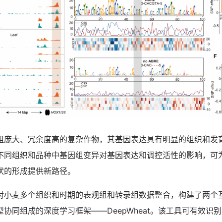
大、冗余度高的复杂作物，其基因表达具有明显的组织和发
不同组织和品种中基因组变异对基因表达和调控活性的影响，可
状的形成提供新路径。
麦多个组织和时期的表观组和转录组数据整合，构建了两个
协同组成的深度学习框架——DeepWheat。该工具可有效识