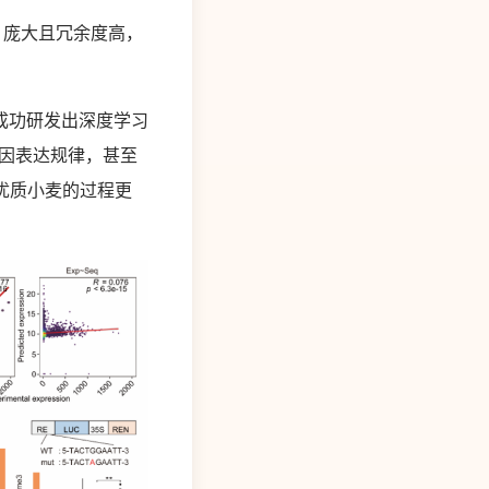
 庞大且冗余度高，
成功研发出深度学习
的基因表达规律，甚至
优质小麦的过程更