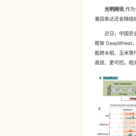
光明网讯
作为
基因表达还会随组
近日，中国农业科
框架 DeepWhe
能跨水稻、玉米等
高效、更可控。相关