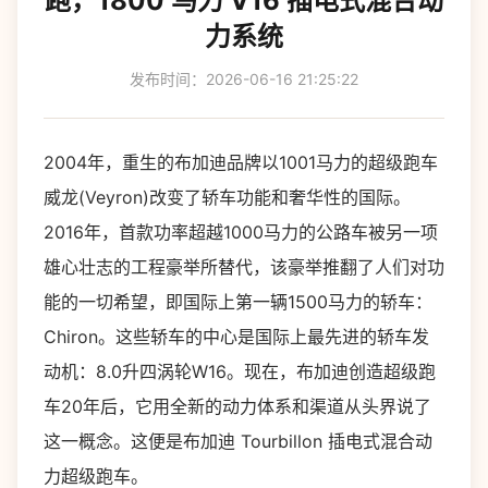
跑，1800 马力 V16 插电式混合动
力系统
发布时间：2026-06-16 21:25:22
2004年，重生的布加迪品牌以1001马力的超级跑车
威龙(Veyron)改变了轿车功能和奢华性的国际。
2016年，首款功率超越1000马力的公路车被另一项
雄心壮志的工程豪举所替代，该豪举推翻了人们对功
能的一切希望，即国际上第一辆1500马力的轿车：
Chiron。这些轿车的中心是国际上最先进的轿车发
动机：8.0升四涡轮W16。现在，布加迪创造超级跑
车20年后，它用全新的动力体系和渠道从头界说了
这一概念。这便是布加迪 Tourbillon 插电式混合动
力超级跑车。