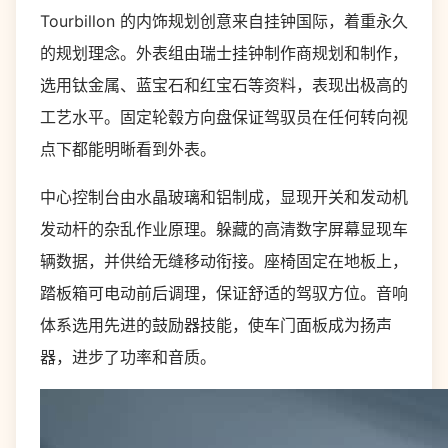
Tourbillon 的内饰规划创意来自挂钟国际，着重永久
的规划理念。外表组由瑞士挂钟制作商规划和制作，
选用钛金属、蓝宝石和红宝石等资料，表现出极高的
工艺水平。固定轮毂方向盘保证驾驭员在任何转向视
点下都能明晰看到外表。
中心控制台由水晶玻璃和铝制成，显现开关和发动机
发动杆的杂乱作业原理。躲藏的高清数字屏幕显现车
辆数据，并供给无缝移动衔接。座椅固定在地板上，
踏板箱可电动前后调理，保证舒适的驾驭方位。音响
体系选用先进的鼓励器技能，使车门面板成为扬声
器，进步了功率和音质。