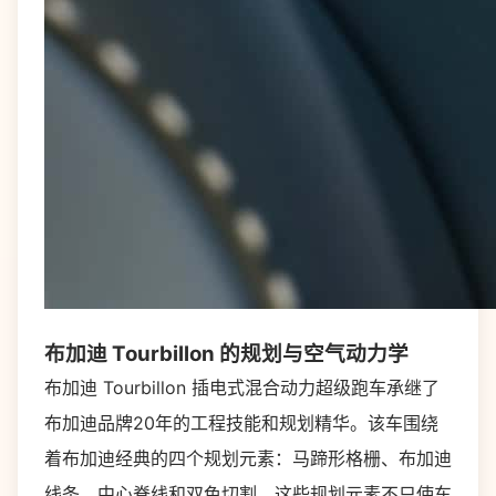
布加迪 Tourbillon 的规划与空气动力学
布加迪 Tourbillon 插电式混合动力超级跑车承继了
布加迪品牌20年的工程技能和规划精华。该车围绕
着布加迪经典的四个规划元素：马蹄形格栅、布加迪
线条、中心脊线和双色切割。这些规划元素不只使车