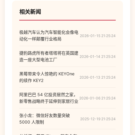
相关新闻
极越汽车认为汽车智能化会像电
2026-01-15 21:25:24
动化一样颠覆行业格局
捷豹路虎所有者塔塔将在英国建
2026-01-14 21:25:24
造一座大型电池工厂
黑莓带来令人惊艳的 KEYOne
2026-01-13 21:25:24
的续作 KEY2
阿里巴巴 54 亿投资居然之家，
2026-01-06 21:25:24
新零售战略终于延伸到家居行业
张小龙：微信好友数量突破
2025-12-19 21:25:24
5000 人限制