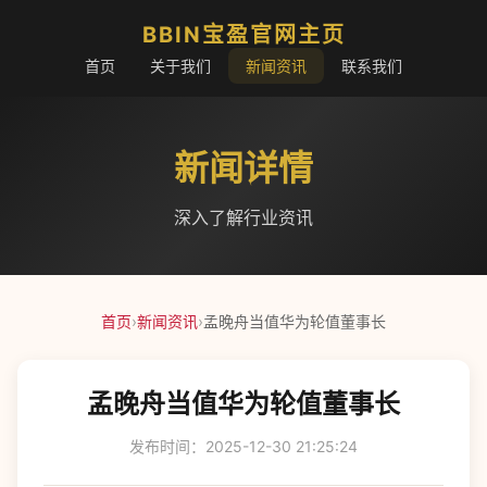
BBIN宝盈官网主页
首页
关于我们
新闻资讯
联系我们
新闻详情
深入了解行业资讯
首页
›
新闻资讯
›
孟晚舟当值华为轮值董事长
孟晚舟当值华为轮值董事长
发布时间：2025-12-30 21:25:24