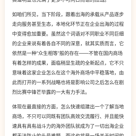
如咱们所见，当下阶段，跟着出海的承载从产品逐步
走向服务甚至生态，本地化环节正在企业出海的过程
中变得愈加重要。虽然这个词语对不同职业不同巨细
的企业来说有着各自不同的深意，就其实质而言，它
依然是一种“众生相等”般的存在——不管在国内商场
有着怎样的成果，面临稍显生疏的全新起点，它不只
意味着这家企业怎么在这个海外商场中平稳落地，由
此而打开的一系列战略也将是影响公司之后怎么在剧
烈比赛中锋芒毕露的一大有力手法。
体现在最直接的方面，怎么快速组建出一个了解当地
商场，不只可以同既有团队高效交流履行、并且能快
速具有具有战斗力的海外团队就成为了一切出海企业
都无法防止的头号难题。而这也将是一场关于时间的