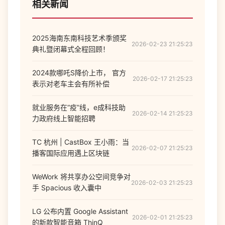
相关新闻
2025海南东南科技艺术季颁奖
2026-02-23 21:25:23
典礼暨闭幕式全程回顾！
2024款哪吒S降价上市， 官方
2026-02-17 21:25:23
表示对老车主会有所补偿
就业服务在“疫”线，e成科技助
2026-02-14 21:25:23
力政府线上智能招聘
TC 杭州 | CastBox 王小雨：当
2026-02-07 21:25:23
播客国际应用遇上区块链
WeWork 将共享办公空间竞争对
2026-02-03 21:25:23
手 Spacious 收入囊中
LG 公布内置 Google Assistant
2026-02-01 21:25:23
的新款智能音箱 ThinQ