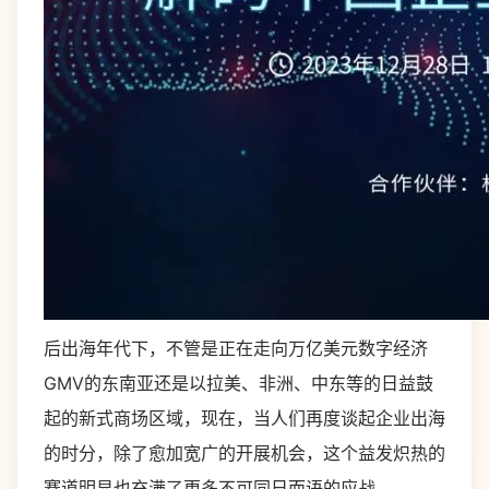
后出海年代下，不管是正在走向万亿美元数字经济
GMV的东南亚还是以拉美、非洲、中东等的日益鼓
起的新式商场区域，现在，当人们再度谈起企业出海
的时分，除了愈加宽广的开展机会，这个益发炽热的
赛道明显也充满了更多不可同日而语的应战。