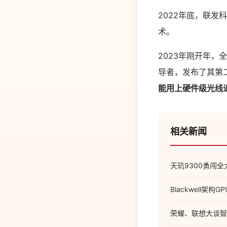
2022年底，联
术。
2023年刚开年，全球
导者，发布了其第二代
能用上硬件级光线
相关新闻
天玑9300勇闯
Blackwell架
荣耀、联想大谈智