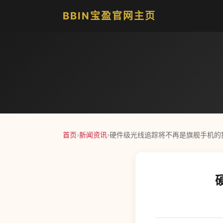
BBIN宝盈官网主页
首页
›
新闻资讯
›
硬件级光线追踪将不再是旗舰手机的