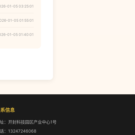
026-01-05 03:25:01
026-01-05 01:55:01
026-01-05 01:40:01
联系信息
址：开封科技园区产业中心1号
话：13247246068