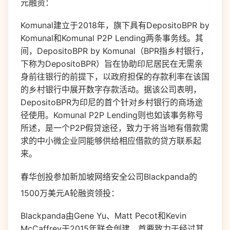
元融资：
Komunal建立于2018年，旗下具有DepositoBPR by
Komunal和Komunal P2P Lending两条事务线。其
间，DepositoBPR by Komunal（BPR指乡村银行，
下称为DepositoBPR）旨在协助印尼居民在无需亲
身前往银行的前提下，以政府担保的存款利率在该国
的乡村银行中展开数字存款活动。据该公司表明，
DepositoBPR为印尼的首个针对乡村银行的商场途
径使用。Komunal P2P Lending则也如该事务称号
所述，是一个P2P假贷途径，致力于将当地有借款需
求的中小微企业同能够供给相应借款的贷方联系起
来。
春华创投参加新加坡网络安全公司Blackpanda的
1500万美元A轮融资领投：
Blackpanda由Gene Yu、Matt Pecot和Kevin
McCaffrey于2015年联合创建，首要致力于经过其