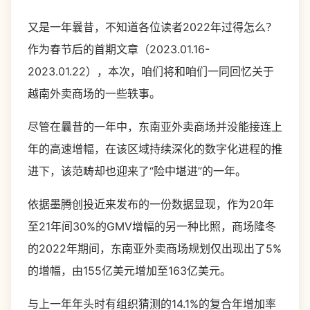
又是一年曩昔，不知道各位读者2022年过得怎么？
作为春节后的首期文章（2023.01.16-
2023.01.22），本次，咱们将和咱们一同回忆关于
越南外卖商场的一些轶事。
尽管在曩昔的一年中，东南亚外卖商场并没能接连上
年的高速增幅，在该区域持续深化的数字化进程的推
进下，该范畴却也迎来了“险中堪进”的一年。
依据墨腾创投近来发布的一份数据显现，作为20年
至21年间30%的GMV增幅的另一种比照，商场隆冬
的2022年期间，东南亚外卖商场规划仅出现出了5%
的增幅，由155亿美元增加至163亿美元。
与上一年年头时有组织猜测的14.1%的复合年增加率