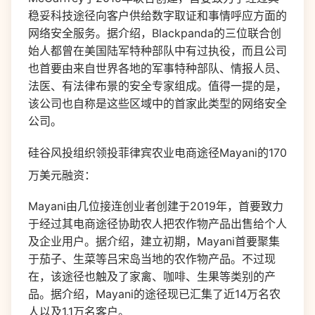
稳妥科技途径向客户供给数字取证和事情呼应方面的
网络安全服务。据介绍，Blackpanda的三位联合创
始人都曾在美国陆军特种部队中有过执役，而且公司
也首要由来自世界各地的军事特种部队、情报人员、
法医、有法律布景的安全专家组成。值得一提的是，
该公司也自称是这些区域中的首家此类型的网络安全
公司。
硅谷风投组织领投菲律宾农业电商途径Mayani的170
万美元融资：
Mayani由几位接连创业者创建于2019年，首要致力
于经过其电商途径协助农人把农作物产品出售给个人
及企业用户。据介绍，建立初期，Mayani首要聚集
于茄子、生菜等吕宋岛当地的农作物产品。不过现
在，该途径也触及了家禽、咖啡、生果等类别的产
品。据介绍，Mayani的途径现已汇集了近14万名农
人以及1.1万名客户。