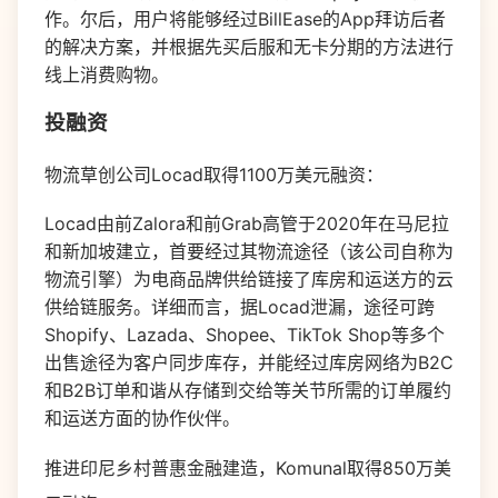
作。尔后，用户将能够经过BillEase的App拜访后者
的解决方案，并根据先买后服和无卡分期的方法进行
线上消费购物。
投融资
物流草创公司Locad取得1100万美元融资：
Locad由前Zalora和前Grab高管于2020年在马尼拉
和新加坡建立，首要经过其物流途径（该公司自称为
物流引擎）为电商品牌供给链接了库房和运送方的云
供给链服务。详细而言，据Locad泄漏，途径可跨
Shopify、Lazada、Shopee、TikTok Shop等多个
出售途径为客户同步库存，并能经过库房网络为B2C
和B2B订单和谐从存储到交给等关节所需的订单履约
和运送方面的协作伙伴。
推进印尼乡村普惠金融建造，Komunal取得850万美