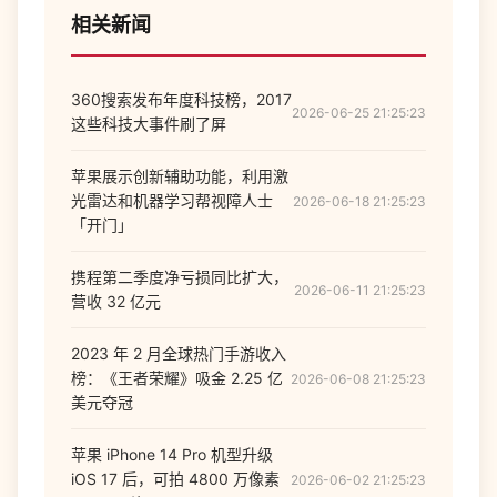
相关新闻
360搜索发布年度科技榜，2017
2026-06-25 21:25:23
这些科技大事件刷了屏
苹果展示创新辅助功能，利用激
光雷达和机器学习帮视障人士
2026-06-18 21:25:23
「开门」
携程第二季度净亏损同比扩大，
2026-06-11 21:25:23
营收 32 亿元
2023 年 2 月全球热门手游收入
榜：《王者荣耀》吸金 2.25 亿
2026-06-08 21:25:23
美元夺冠
苹果 iPhone 14 Pro 机型升级
iOS 17 后，可拍 4800 万像素
2026-06-02 21:25:23