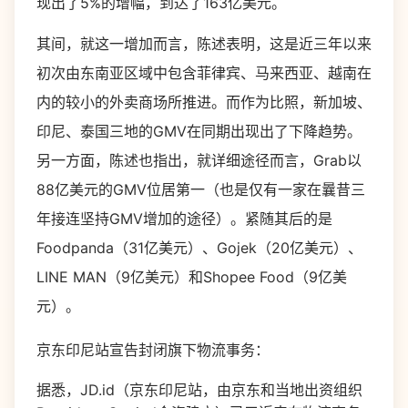
现出了5%的增幅，到达了163亿美元。
其间，就这一增加而言，陈述表明，这是近三年以来
初次由东南亚区域中包含菲律宾、马来西亚、越南在
内的较小的外卖商场所推进。而作为比照，新加坡、
印尼、泰国三地的GMV在同期出现出了下降趋势。
另一方面，陈述也指出，就详细途径而言，Grab以
88亿美元的GMV位居第一（也是仅有一家在曩昔三
年接连坚持GMV增加的途径）。紧随其后的是
Foodpanda（31亿美元）、Gojek（20亿美元）、
LINE MAN（9亿美元）和Shopee Food（9亿美
元）。
京东印尼站宣告封闭旗下物流事务：
据悉，JD.id（京东印尼站，由京东和当地出资组织