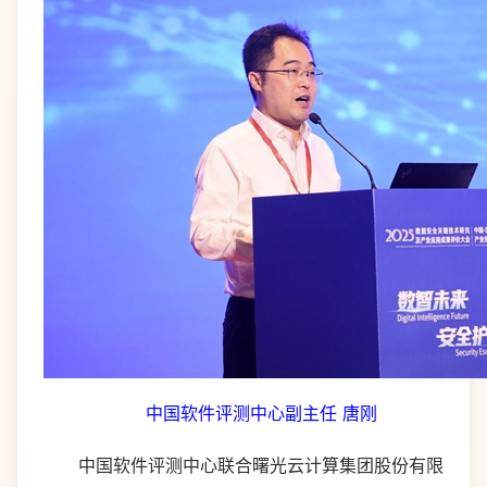
中国软件评测中心副主任 唐刚
中国软件评测中心联合曙光云计算集团股份有限