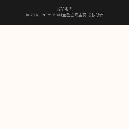
网站地图
© 2018–2025 BBIN宝盈官网主页 版权所有