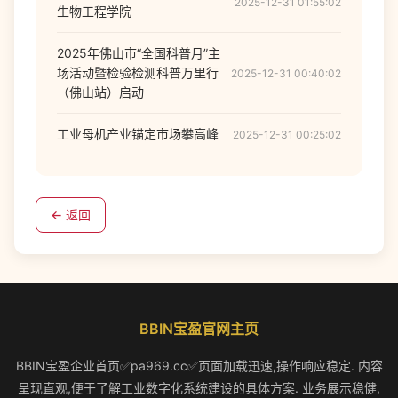
2025-12-31 01:55:02
生物工程学院
2025年佛山市“全国科普月”主
场活动暨检验检测科普万里行
2025-12-31 00:40:02
（佛山站）启动
工业母机产业锚定市场攀高峰
2025-12-31 00:25:02
← 返回
BBIN宝盈官网主页
BBIN宝盈企业首页✅pa969.cc✅页面加载迅速,操作响应稳定. 内容
呈现直观,便于了解工业数字化系统建设的具体方案. 业务展示稳健,