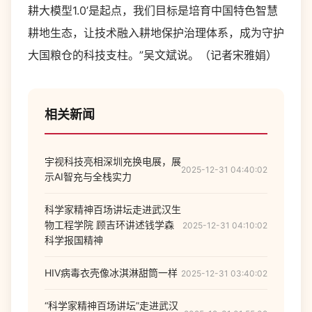
耕大模型1.0’是起点，我们目标是培育中国特色智慧
耕地生态，让技术融入耕地保护治理体系，成为守护
大国粮仓的科技支柱。”吴文斌说。（记者宋雅娟）
相关新闻
宇视科技亮相深圳充换电展，展
2025-12-31 04:40:02
示AI智充与全栈实力
科学家精神百场讲坛走进武汉生
物工程学院 顾吉环讲述钱学森
2025-12-31 04:10:02
科学报国精神
HIV病毒衣壳像冰淇淋甜筒一样
2025-12-31 03:40:02
“科学家精神百场讲坛”走进武汉