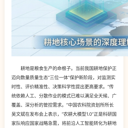
耕地是粮食生产的命根子。当前我国耕地保护正
迈向数量质量生态“三位一体”保护新阶段，对监测实
时性、评价精准性、决策科学性提出更高要求。“传
统依赖人工、分散作业的模式已难以满足全天候、广
覆盖、深分析的管控需求。”中国农科院资划所所长
吴文斌在发布会上表示，“农耕大模型1.0”正是科研国
家队响应国家战略急需，将前沿人工智能转化为耕地