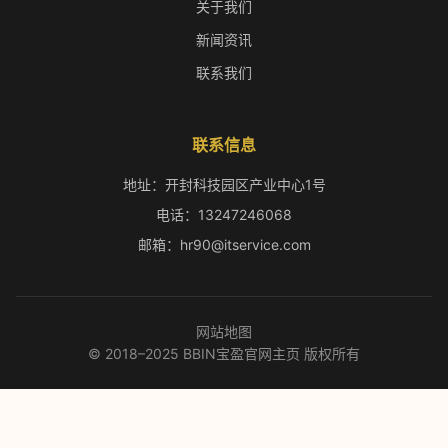
关于我们
新闻资讯
联系我们
联系信息
地址：开封科技园区产业中心1号
电话：13247246068
邮箱：hr90@itservice.com
网站地图
© 2018–2025 BBIN宝盈官网主页 版权所有