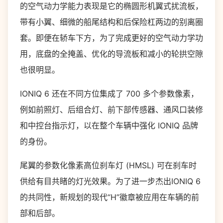
的空气动力学能力表现是它的椭圆形机翼式扰流板，
带有小翼、细微的船尾结构和后保险杠两边的别离圈
套。即便在轿车下方，为了完成更好的空气动力学功
用，底盘的全掩盖、优化的导流板和减小的轮拱空隙
也很明显。
IONIQ 6 还在不同方位集成了 700 多个参数像素，
例如前照灯、后组合灯、前下部传感器、通风口装修
和中控台指示灯，以在整个车辆中强化 IONIQ 品牌
的身份。
尾翼的参数化像素高位刹车灯 (HMSL) 可在刹车时
供给有目共睹的灯光效果。为了进一步杰出IONIQ 6
的共同性，新规划的现代“H”徽章被应用在车辆的前
部和后部。