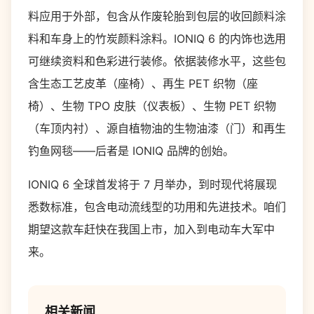
料应用于外部，包含从作废轮胎到包层的收回颜料涂
料和车身上的竹炭颜料涂料。IONIQ 6 的内饰也选用
可继续资料和色彩进行装修。依据装修水平，这些包
含生态工艺皮革（座椅）、再生 PET 织物（座
椅）、生物 TPO 皮肤（仪表板）、生物 PET 织物
（车顶内衬）、源自植物油的生物油漆（门）和再生
钓鱼网毯——后者是 IONIQ 品牌的创始。
IONIQ 6 全球首发将于 7 月举办，到时现代将展现
悉数标准，包含电动流线型的功用和先进技术。咱们
期望这款车赶快在我国上市，加入到电动车大军中
来。
相关新闻