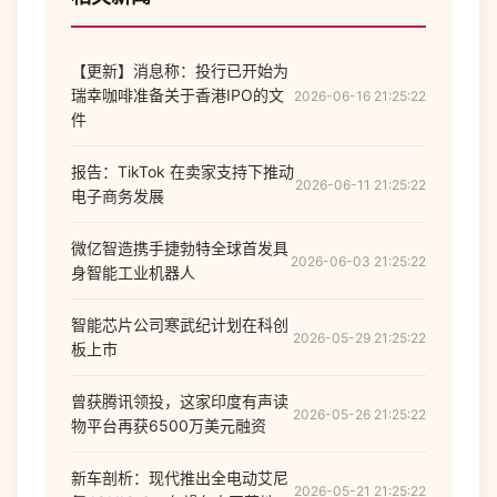
【更新】消息称：投行已开始为
瑞幸咖啡准备关于香港IPO的文
2026-06-16 21:25:22
件
报告：TikTok 在卖家支持下推动
2026-06-11 21:25:22
电子商务发展
微亿智造携手捷勃特全球首发具
2026-06-03 21:25:22
身智能工业机器人
智能芯片公司寒武纪计划在科创
2026-05-29 21:25:22
板上市
曾获腾讯领投，这家印度有声读
2026-05-26 21:25:22
物平台再获6500万美元融资
新车剖析：现代推出全电动艾尼
2026-05-21 21:25:22