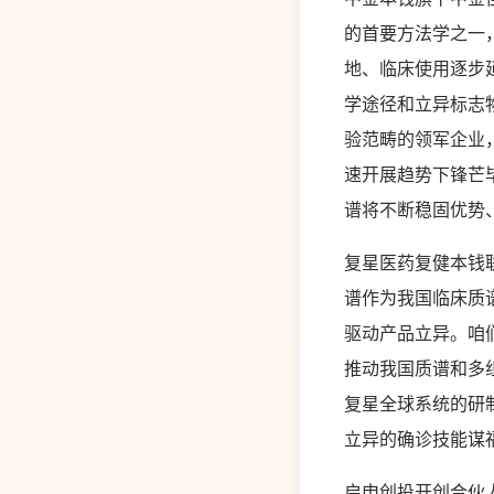
的首要方法学之一
地、临床使用逐步
学途径和立异标志
验范畴的领军企业
速开展趋势下锋芒
谱将不断稳固优势
复星医药复健本钱
谱作为我国临床质
驱动产品立异。咱
推动我国质谱和多
复星全球系统的研
立异的确诊技能谋
启申创投开创合伙