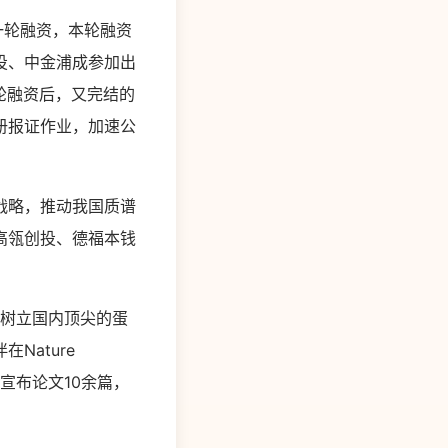
一轮融资，本轮融资
投、中金浦成参加出
轮融资后，又完结的
册报证作业，加速公
战略，推动我国质谱
高瓴创投、德福本钱
，树立国内顶尖的蛋
Nature
术期刊宣布论文10余篇，