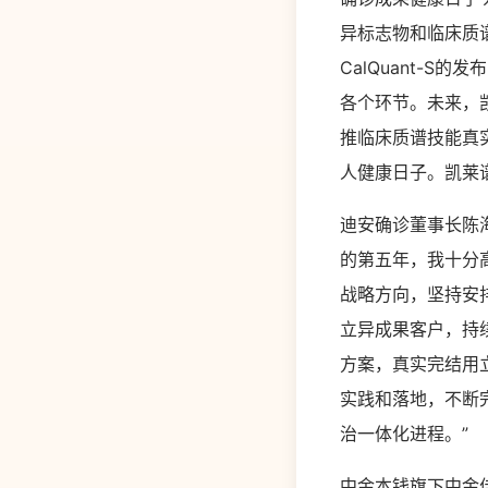
异标志物和临床质
CalQuant-
各个环节。未来，
推临床质谱技能真
人健康日子。凯莱
迪安确诊董事长陈
的第五年，我十分
战略方向，坚持安
立异成果客户，持
方案，真实完结用
实践和落地，不断
治一体化进程。”
中金本钱旗下中金