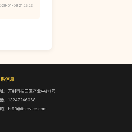
026-01-09 21:25:23
联系信息
址：开封科技园区产业中心1号
话：13247246068
箱：hr90@itservice.com