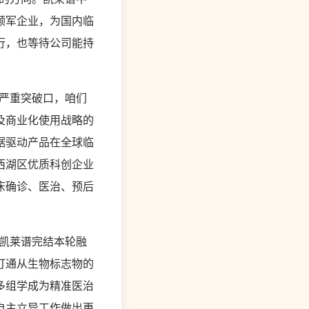
领军企业，为国内临
行，也等待公司能持
严重突破口，咱们
及商业化使用战略的
据驱动产品在全球临
西湖区优质科创企业
床确诊、医治、预后
凯莱谱完结本轮融
打通从生物标志物的
多组学成为精准医治
自主立异工作做出更