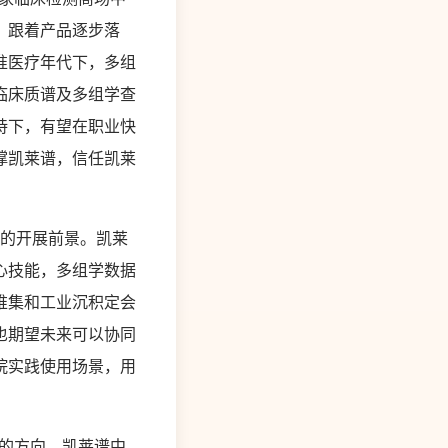
，跟着产品逐步落
准医疗年代下，多组
临床质谱及多组学查
持下，有望在职业快
撑凯莱谱，信任凯莱
广的开展前景。凯莱
心技能，多组学数据
堆集和工业沉积定会
也期望未来可以协同
院实践使用场景，用
的方向。凯莱谱中