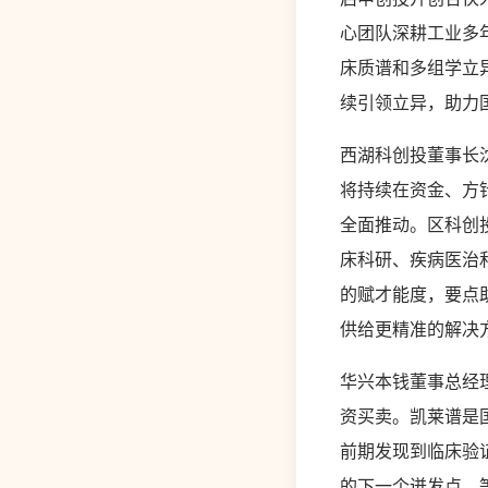
心团队深耕工业多
床质谱和多组学立
续引领立异，助力国
西湖科创投董事长
将持续在资金、方
全面推动。区科创
床科研、疾病医治
的赋才能度，要点
供给更精准的解决
华兴本钱董事总经
资买卖。凯莱谱是
前期发现到临床验
的下一个迸发点，