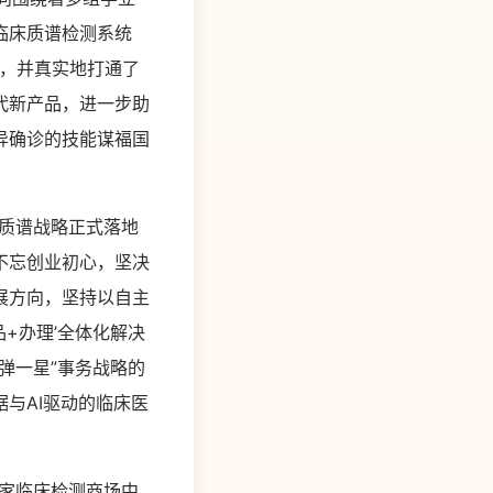
临床质谱检测系统
化，并真实地打通了
代新产品，进一步助
异确诊的技能谋福国
质谱战略正式落地
不忘创业初心，坚决
展方向，坚持以自主
+办理’全体化解决
弹一星”事务战略的
与AI驱动的临床医
家临床检测商场中