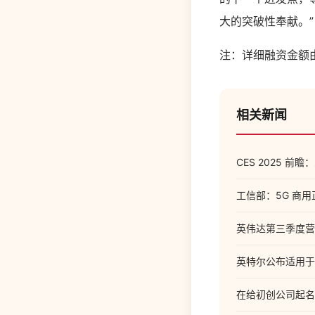
大的突破性奉献。”
注：详细融资金额
相关新闻
CES 2025 
工信部：5G 商用
英伟达第三季度营收
英特尔公布适用于笔
在给初创公司起名