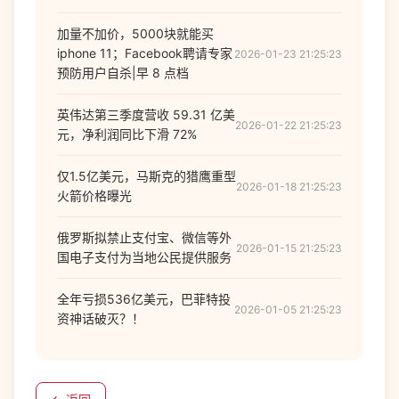
加量不加价，5000块就能买
iphone 11；Facebook聘请专家
2026-01-23 21:25:23
预防用户自杀|早 8 点档
英伟达第三季度营收 59.31 亿美
2026-01-22 21:25:23
元，净利润同比下滑 72%
仅1.5亿美元，马斯克的猎鹰重型
2026-01-18 21:25:23
火箭价格曝光
俄罗斯拟禁止支付宝、微信等外
2026-01-15 21:25:23
国电子支付为当地公民提供服务
全年亏损536亿美元，巴菲特投
2026-01-05 21:25:23
资神话破灭？！