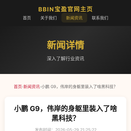
BBIN宝盈官网主页
首页
关于我们
新闻资讯
联系我们
新闻详情
深入了解行业资讯
首页
›
新闻资讯
›
小鹏 G9，伟岸的身躯里装入了啥黑科技？
小鹏 G9，伟岸的身躯里装入了啥
黑科技？
发布时间：2026-05-29 21:25:22