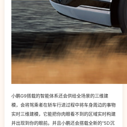
小鹏G9搭载的智能体系还会供给全场景的三维建
模，会将驾乘者在轿车行进过程中将车身周边的事物
实时三维建模，它能把你肉眼看不到的区域实时构建
并出现到你的眼前。并且小鹏还会搭载全新的“5D沉