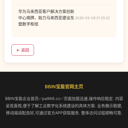
华为马来西亚客户解决方案创新
中心揭牌，助力马来西亚建设东
2026-05-08 21:25:22
盟数字枢纽
← 返回
BBIN宝盈官网主页
BBIN宝盈企业首页✅pa969.cc✅页面加载迅速,操作响应稳定. 内容
呈现直观,便于了解工业数字化系统建设的具体方案. 业务展示稳健,
移动端适配良好,可通过官方APP获取服务. 整体访问过程顺畅可靠.