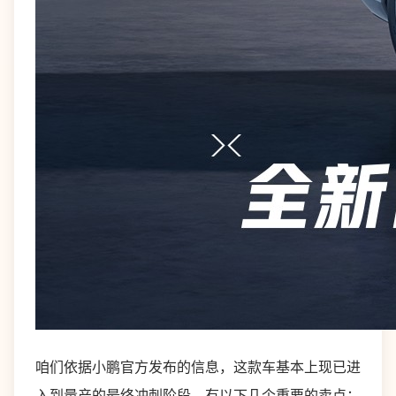
咱们依据小鹏官方发布的信息，这款车基本上现已进
入到量产的最终冲刺阶段，有以下几个重要的卖点：