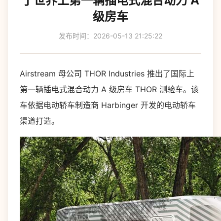
了世界上第一辆插电式混合动力 A
级房车
发布时间：2026-05-13 21:25:22
Airstream 母公司 THOR Industries 推出了国际上
第一辆插电式混合动力 A 级房车 THOR 测验车。该
车依据电动轿车制造商 Harbinger 开发的电动轿车
渠道打造。