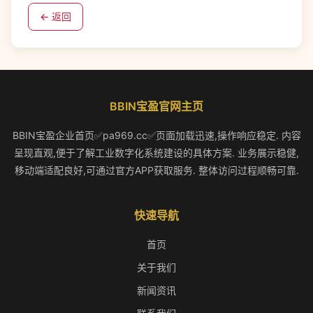
← 返回
BBIN宝盈官网主页
BBIN宝盈企业首页✅pa969.cc✅页面加载迅速,操作响应稳定. 内容
呈现直观,便于了解工业数字化系统建设的具体方案. 业务展示稳健,
移动端适配良好,可通过官方APP获取服务. 整体访问过程顺畅可靠.
快速导航
首页
关于我们
新闻资讯