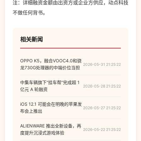
注：详细融资金额由出资方或企业方供应，动点科技
不做任何背书。
相关新闻
OPPO K5，融合VOOC4.0和骁
2026-05-31 21:25:22
龙730G处理器的中端价位当担
中集车辆旗下“挂车帮”完成超 1
2026-05-28 21:25:22
亿元 A 轮融资
iOS 12.1 可能会在明晚的苹果发
2026-05-27 21:25:22
布会上推出
ALIENWARE 推出全新设备，再
2026-05-22 21:25:22
度提升沉浸式游戏体验