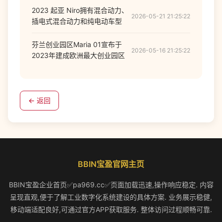
2023 起亚 Niro拥有混合动力、
2026-05-21 21:25:22
插电式混合动力和纯电动车型
芬兰创业园区Maria 01宣布于
2026-05-16 21:25:22
2023年建成欧洲最大创业园区
← 返回
BBIN宝盈官网主页
BBIN宝盈企业首页✅pa969.cc✅页面加载迅速,操作响应稳定. 内容
呈现直观,便于了解工业数字化系统建设的具体方案. 业务展示稳健,
移动端适配良好,可通过官方APP获取服务. 整体访问过程顺畅可靠.