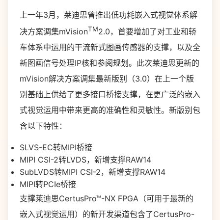
上一年3月，莱迪思曾推出低功耗嵌入式视觉体系解
TM
决方案调集mVision
2.0，首要增加了对工业和轿
车体系中运用的干流新式图画传感器的支撑，以及全
新图画信号处理IP核和参阅规划。此次莱迪思更新的
mVision解决方案调集最新版别（3.0）在上一个版
别基础上供给了更多接口桥接支撑，在更广泛的嵌入
式视觉运用中带来更高的准确性和灵敏性。新版别包
含以下特性：
SLVS-EC转MIPI桥接
MIPI CSI-2转LVDS，新增支撑RAW14
SubLVDS转MIPI CSI-2，新增支撑RAW14
MIPI转PCIe桥接
支撑莱迪思CertusPro™-NX FPGA（可用于最新的
嵌入式视觉运用）的新开发渠道包含了CertusPro-