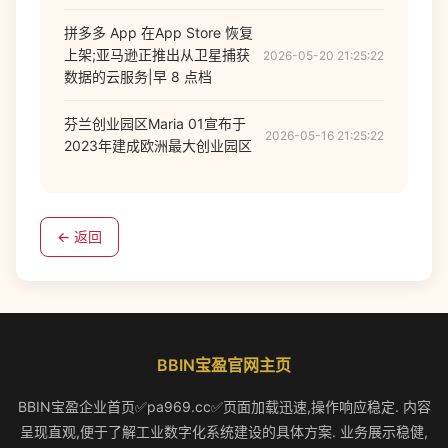
拼多多 App 在App Store 恢复
上架;亚马逊正推出从卫星捕获
2026-05-20 21:25:22
数据的云服务|早 8 点档
芬兰创业园区Maria 01宣布于
2026-05-16 21:25:22
2023年建成欧洲最大创业园区
← 返回
BBIN宝盈官网主页
BBIN宝盈企业首页✅pa969.cc✅页面加载迅速,操作响应稳定. 内容
呈现直观,便于了解工业数字化系统建设的具体方案. 业务展示稳健,