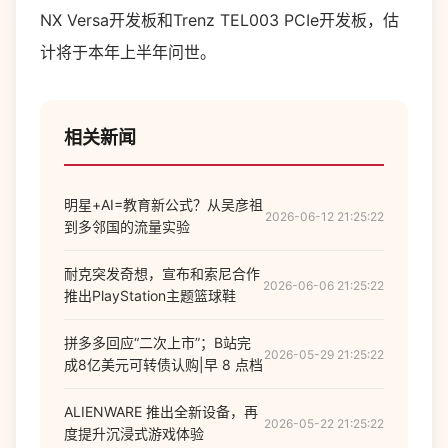
NX Versa开发板和Trenz TEL003 PCIe开发板，估
计将于本年上半年问世。
相关新闻
明星+AI=教育新公式？从吴彦祖
2026-06-12 21:25:22
到多邻国的流量实验
耐克突发奇想，宣布和索尼合作
2026-06-06 21:25:22
推出PlayStation主题篮球鞋
拼多多回应“二次上市”；B站完
2026-05-29 21:25:22
成8亿美元可转债认购|早 8 点档
ALIENWARE 推出全新设备，再
2026-05-22 21:25:22
度提升沉浸式游戏体验