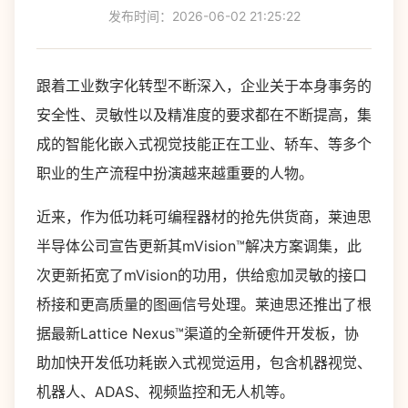
发布时间：2026-06-02 21:25:22
跟着工业数字化转型不断深入，企业关于本身事务的
安全性、灵敏性以及精准度的要求都在不断提高，集
成的智能化嵌入式视觉技能正在工业、轿车、等多个
职业的生产流程中扮演越来越重要的人物。
近来，作为低功耗可编程器材的抢先供货商，莱迪思
半导体公司宣告更新其mVision™解决方案调集，此
次更新拓宽了mVision的功用，供给愈加灵敏的接口
桥接和更高质量的图画信号处理。莱迪思还推出了根
据最新Lattice Nexus™渠道的全新硬件开发板，协
助加快开发低功耗嵌入式视觉运用，包含机器视觉、
机器人、ADAS、视频监控和无人机等。