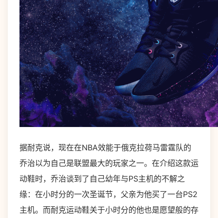
据耐克说，现在在NBA效能于俄克拉荷马雷霆队的
乔治以为自己是联盟最大的玩家之一。在介绍这款运
动鞋时，乔治谈到了自己幼年与PS主机的不解之
缘：在小时分的一次圣诞节，父亲为他买了一台PS2
主机。而耐克运动鞋关于小时分的他也是愿望般的存