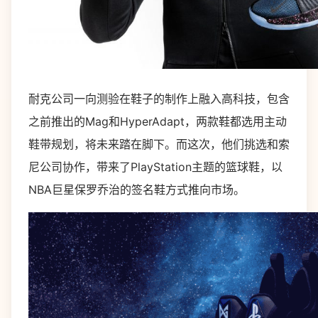
耐克公司一向测验在鞋子的制作上融入高科技，包含
之前推出的Mag和HyperAdapt，两款鞋都选用主动
鞋带规划，将未来踏在脚下。而这次，他们挑选和索
尼公司协作，带来了PlayStation主题的篮球鞋，以
NBA巨星保罗乔治的签名鞋方式推向市场。