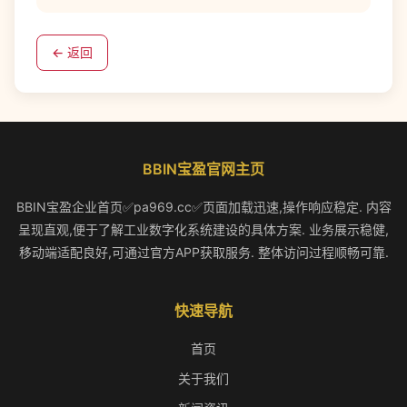
← 返回
BBIN宝盈官网主页
BBIN宝盈企业首页✅pa969.cc✅页面加载迅速,操作响应稳定. 内容
呈现直观,便于了解工业数字化系统建设的具体方案. 业务展示稳健,
移动端适配良好,可通过官方APP获取服务. 整体访问过程顺畅可靠.
快速导航
首页
关于我们