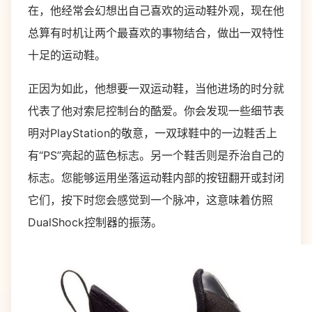
在，他经常会幻想出自己喜欢的运动鞋外观，现在他
总算有时机让两个最喜欢的事物结合，做出一双特性
十足的运动鞋。
正因为如此，他想要一双运动鞋，当他进场的时分就
代表了他对索尼控制台的酷爱。你会发现一些细节表
明对PlayStation的敬意，一双球鞋中的一边鞋舌上
有“PS”亮起的蓝色标志。另一个鞋舌则是乔治自己的
标志。您能够运用坐落运动鞋内部的按钮翻开或封闭
它们，按下时您会感觉到一个脉冲，这意味着仿照
DualShock控制器的振荡。