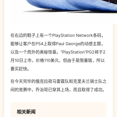
在右边的鞋子上有一个PlayStation Network条码，
能够让客户在PS4上取得Paul George的动感主题，
以及一个而外的奥秘惊喜。“PlayStation”PG2将于2
月10日上市，价格110美元，但由于是限量版，所以
要买赶快。
在今天完毕的俄克拉荷马雷霆队和克里夫兰骑士队之
间的竞赛中，乔治现已穿其上场，而且取得了成功。
相关新闻