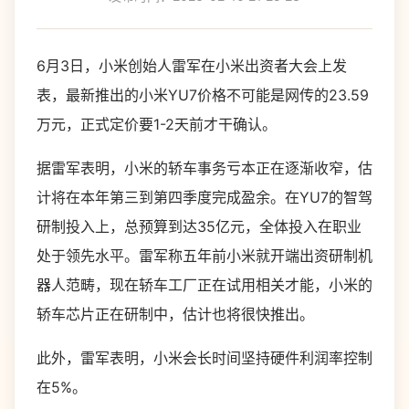
6月3日，小米创始人雷军在小米出资者大会上发
表，最新推出的小米YU7价格不可能是网传的23.59
万元，正式定价要1-2天前才干确认。
据雷军表明，小米的轿车事务亏本正在逐渐收窄，估
计将在本年第三到第四季度完成盈余。在YU7的智驾
研制投入上，总预算到达35亿元，全体投入在职业
处于领先水平。雷军称五年前小米就开端出资研制机
器人范畴，现在轿车工厂正在试用相关才能，小米的
轿车芯片正在研制中，估计也将很快推出。
此外，雷军表明，小米会长时间坚持硬件利润率控制
在5%。