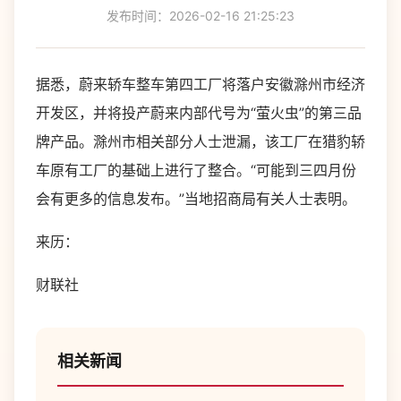
发布时间：2026-02-16 21:25:23
据悉，蔚来轿车整车第四工厂将落户安徽滁州市经济
开发区，并将投产蔚来内部代号为“萤火虫”的第三品
牌产品。滁州市相关部分人士泄漏，该工厂在猎豹轿
车原有工厂的基础上进行了整合。“可能到三四月份
会有更多的信息发布。”当地招商局有关人士表明。
来历：
财联社
相关新闻