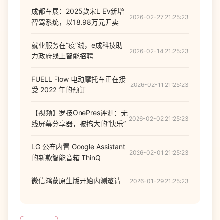
成都车展：2025款宋L EV新增
2026-02-27 21:25:23
智驾系统，以18.98万元开卖
就业服务在“疫”线，e成科技助
2026-02-14 21:25:23
力政府线上智能招聘
FUELL Flow 电动摩托车正在接
2026-02-11 21:25:23
受 2022 年的预订
【视频】罗技OnePres评测：无
2026-02-02 21:25:23
线屏幕分享器，被搞大的“快乐”
LG 公布内置 Google Assistant
2026-02-01 21:25:23
的新款智能音箱 ThinQ
微信鸿蒙原生版开始内测邀请
2026-01-29 21:25:23