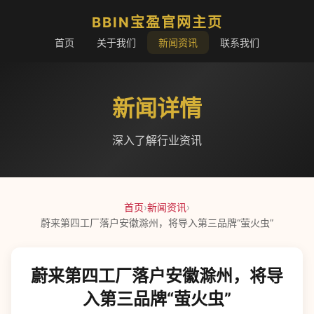
BBIN宝盈官网主页
首页
关于我们
新闻资讯
联系我们
新闻详情
深入了解行业资讯
首页
›
新闻资讯
›
蔚来第四工厂落户安徽滁州，将导入第三品牌“萤火虫”
蔚来第四工厂落户安徽滁州，将导
入第三品牌“萤火虫”