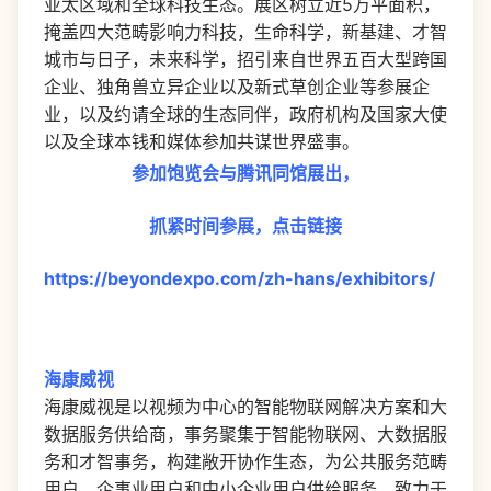
亚太区域和全球科技生态。展区树立近5万平面积，
掩盖四大范畴影响力科技，生命科学，新基建、才智
城市与日子，未来科学，招引来自世界五百大型跨国
企业、独角兽立异企业以及新式草创企业等参展企
业，以及约请全球的生态同伴，政府机构及国家大使
以及全球本钱和媒体参加共谋世界盛事。
参加饱览会与腾讯同馆展出，
抓紧时间参展，点击链接
https://beyondexpo.com/zh-hans/exhibitors/
海康威视
海康威视是以视频为中心的智能物联网解决方案和大
数据服务供给商，事务聚集于智能物联网、大数据服
务和才智事务，构建敞开协作生态，为公共服务范畴
用户、企事业用户和中小企业用户供给服务，致力于