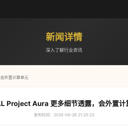
新闻详情
深入了解行业资讯
透露，会外置计算单元
AL Project Aura 更多细节透露，会外置
发布时间：2026-06-26 21:25:23