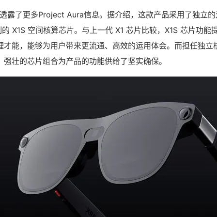
驰透露了更多Project Aura信息。据介绍，这款产品采用了独
研制的 X1S 空间核算芯片。与上一代 X1 芯片比较，X1S 芯片功能
理才能，能够为用户带来更流通、高效的运用体会。而担任独立
，强壮的芯片组合为产品的功能供给了坚实确保。