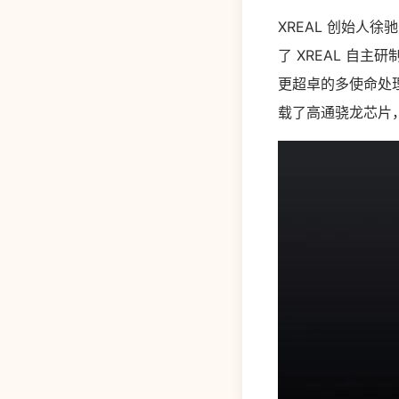
XREAL 创始人徐
了 XREAL 自主
更超卓的多使命处
载了高通骁龙芯片