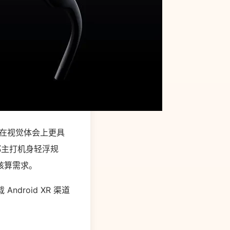
使其在视觉体会上更具
，都主打机身轻浮规
核算需求。
Android XR 渠道