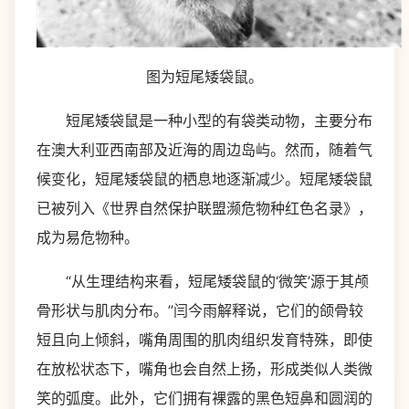
图为短尾矮袋鼠。
短尾矮袋鼠是一种小型的有袋类动物，主要分布
在澳大利亚西南部及近海的周边岛屿。然而，随着气
候变化，短尾矮袋鼠的栖息地逐渐减少。短尾矮袋鼠
已被列入《世界自然保护联盟濒危物种红色名录》，
成为易危物种。
“从生理结构来看，短尾矮袋鼠的‘微笑’源于其颅
骨形状与肌肉分布。”闫今雨解释说，它们的颌骨较
短且向上倾斜，嘴角周围的肌肉组织发育特殊，即使
在放松状态下，嘴角也会自然上扬，形成类似人类微
笑的弧度。此外，它们拥有裸露的黑色短鼻和圆润的