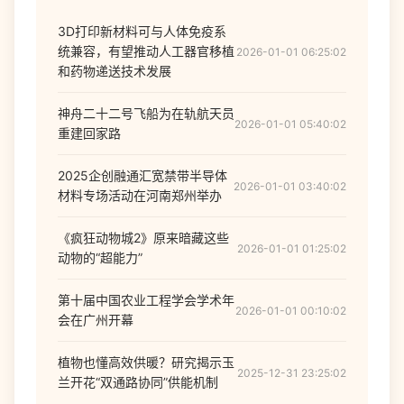
3D打印新材料可与人体免疫系
统兼容，有望推动人工器官移植
2026-01-01 06:25:02
和药物递送技术发展
神舟二十二号飞船为在轨航天员
2026-01-01 05:40:02
重建回家路
2025企创融通汇宽禁带半导体
2026-01-01 03:40:02
材料专场活动在河南郑州举办
《疯狂动物城2》原来暗藏这些
2026-01-01 01:25:02
动物的“超能力”
第十届中国农业工程学会学术年
2026-01-01 00:10:02
会在广州开幕
植物也懂高效供暖？研究揭示玉
2025-12-31 23:25:02
兰开花“双通路协同”供能机制