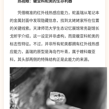
热视眼：蝮亚科蛇类的生存利器
凭借精准的红外线热感应能力，蛇盖瑞从笔记本
的金属封面中发现隐藏信息，找到太姥姥家所在位置
的关键线索。天津师范大学生态记忆展馆常务副馆长
戈昕宇介绍，这一设定并非虚构，而是蝮亚科蛇类的
标志性特征。不过，并非所有蛇类都拥有红外线热感
应能力，盖瑞的原型是海岛竹叶青，属于蝰科蝮亚
科，其头部两侧的特殊结构正是此能力的来源。