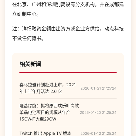
在北京、广州和深圳别离设有分支机构，并在成都建
立研制中心。
注：详细融资金额由出资方或企业方供给，动点科技
不做任何背书。
相关新闻
喜马拉雅计划赴港上市，2021
2026-01-21 21:25:24
年上半年月活达 2.6 亿
隆基绿能：拟将原西咸乐叶高效
单晶电池项目的规模从年产
2026-01-20 21:25:24
15GW扩大至29GW
Twitch 推出 Apple TV 版本
2026-01-12 21:25:24