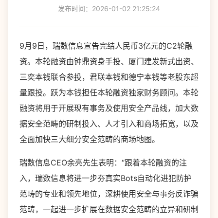
发布时间：2026-01-02 21:25:24
9月9日，瑞数信息宣告完结人民币3亿元的C2轮融
资。本轮融资由钟鼎资身手投、厦门建发新式出资、
三奕本钱联合参投，君联本钱和德宁本钱等老股东超
量跟投。跃为本钱担任本轮融资独家财务顾问。本轮
融资将用于开展现有事务及使用安全产品线，加大数
据安全范畴的研制投入、人才引入和商场拓宽，以及
全面加快三大细分安全范畴的商场地图。
瑞数信息CEO余亮先生表明：“跟着本轮融资的注
入，瑞数信息将进一步夯真实Bots自动化进犯防护
范畴的专业和领先地位，深耕使用安全与事务反诈骗
范畴，一起进一步扩展在数据安全范畴的立异和研制